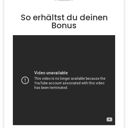
So erhältst du deinen
Bonus