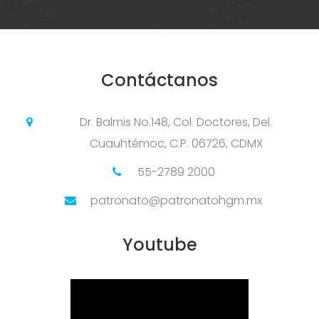
Contáctanos
Dr. Balmis No.148, Col. Doctores, Del.
Cuauhtémoc, C.P. 06726, CDMX
55-2789 2000
patronato@patronatohgm.mx
Youtube