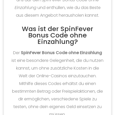
Einzahlung
und enthüllen, wie du das Beste
aus diesem Angebot herausholen kannst.
Was ist der SpinFever
Bonus Code ohne
Einzahlung?
Der
SpinFever Bonus Code ohne Einzahlung
ist eine besondere Gelegenheit, die du nutzen
kannst, um ohne zusätzliche Kosten in die
Welt der Online-Casinos einzutauchen.
Mithilfe dieses Codes erhältst du einen
bestimmten Betrag oder Freispielaktionen, die
dir ermöglichen, verschiedene Spiele zu
testen, ohne dein eigenes Geld einsetzen zu
müssen.