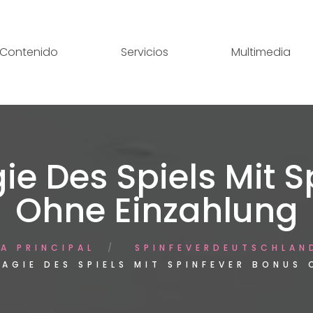
Contenido
Servicios
Multimedia
ie Des Spiels Mit 
Ohne Einzahlung
A PRINCIPAL
SPINFEVERDEUTSCHLAN
MAGIE DES SPIELS MIT SPINFEVER BONUS