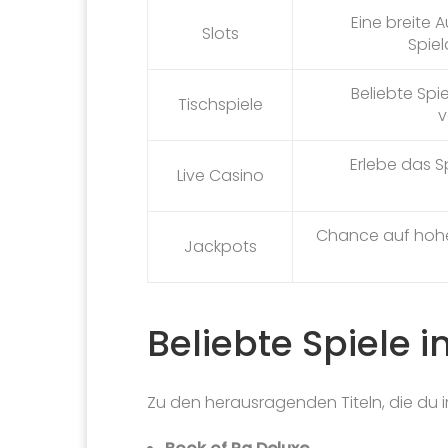
Eine breite
Slots
Spiel
Beliebte Spie
Tischspiele
v
Erlebe das S
Live Casino
Chance auf hohe
Jackpots
Beliebte Spiele 
Zu den herausragenden Titeln, die du 