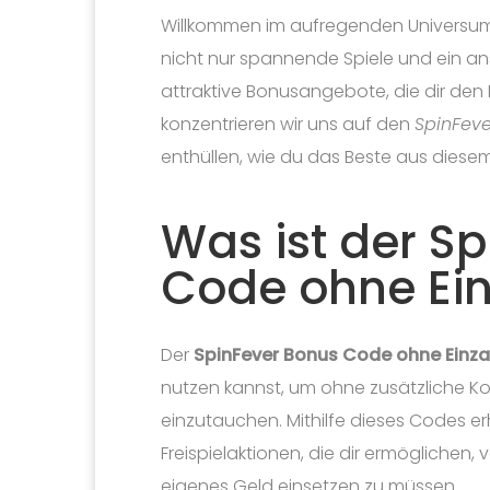
Willkommen im aufregenden Universu
nicht nur spannende Spiele und ein 
attraktive Bonusangebote, die dir den Ei
konzentrieren wir uns auf den
SpinFev
enthüllen, wie du das Beste aus dies
Was ist der S
Code ohne Ei
Der
SpinFever Bonus Code ohne Einz
nutzen kannst, um ohne zusätzliche Ko
einzutauchen. Mithilfe dieses Codes e
Freispielaktionen, die dir ermöglichen,
eigenes Geld einsetzen zu müssen.