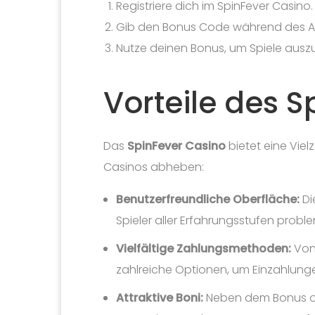
Registriere dich im SpinFever Casino.
Gib den Bonus Code während des A
Nutze deinen Bonus, um Spiele ausz
Vorteile des 
Das
SpinFever Casino
bietet eine Viel
Casinos abheben:
Benutzerfreundliche Oberfläche:
Di
Spieler aller Erfahrungsstufen probl
Vielfältige Zahlungsmethoden:
Von 
zahlreiche Optionen, um Einzahlung
Attraktive Boni:
Neben dem Bonus oh