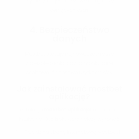
wypłaty, co jest kluczowe dla graczy
ceniących czas.
4. Bezpieczeństwo
danych
Mostbet stosuje najnowocześniejsze
zabezpieczenia, aby ochronić dane
osobowe i finansowe użytkowników.
Jak zainstalować mostbet
aplikację?
Instalacja
mostbet aplikacja
jest prosta i
intuicyjna. Oto kroki, które należy wykonać:
Przejdź na stronę internetową Mostbet i