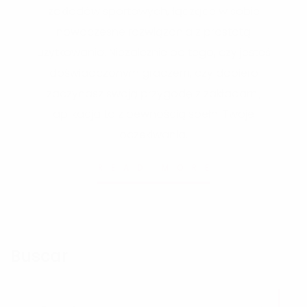
zakładów sportowych, łączące w sobie
nowoczesne rozwiązania z prostotą
użytkowania. Niezależnie od tego, czy jesteś
doświadczonym graczem, czy dopiero
zaczynasz swoją przygodę z zakładami,
aplikacja ta z pewnością spełni Twoje
oczekiwania.
READ MORE
Buscar
Search for: