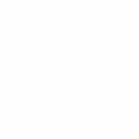
jedno z najpotężniejszych narzędzi dla
miłośników sportu oraz gier hazardowych. W
tym artykule przyjrzymy się, co sprawia, że ta
aplikacja jest tak wyjątkowa oraz jakie
możliwości oferuje jej użytkownikom.
Spis Treści
Główne funkcje mostbet aplikacji
Korzyści korzystania z aplikacji
Jak zainstalować mostbet aplikację?
Najczęściej zadawane pytania
Główne funkcje mostbet
aplikacji