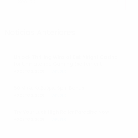
Search
Noticias Anteriores
Unlock Thrilling Wins at Bet Alright Casino
for Unmatched Gaming Excitement
AGOSTO 2, 2026
WPUSER
50 Μπλε Καβούρια Spin Bonus
AGOSTO 2, 2026
WPUSER
Try Your Luck High Roller Paradise Now
AGOSTO 2, 2026
WPUSER