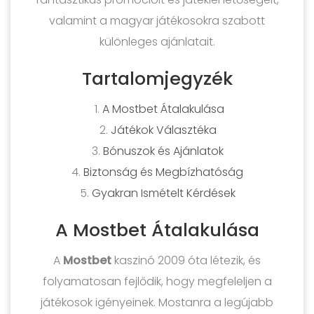
valamint a magyar játékosokra szabott
különleges ajánlatait.
Tartalomjegyzék
A Mostbet Átalakulása
Játékok Választéka
Bónuszok és Ajánlatok
Biztonság és Megbízhatóság
Gyakran Ismételt Kérdések
A Mostbet Átalakulása
A
Mostbet
kaszinó 2009 óta létezik, és
folyamatosan fejlődik, hogy megfeleljen a
játékosok igényeinek. Mostanra a legújabb