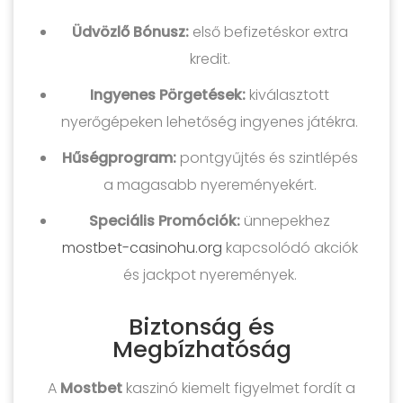
Üdvözlő Bónusz:
első befizetéskor extra
kredit.
Ingyenes Pörgetések:
kiválasztott
nyerőgépeken lehetőség ingyenes játékra.
Hűségprogram:
pontgyűjtés és szintlépés
a magasabb nyereményekért.
Speciális Promóciók:
ünnepekhez
mostbet-casinohu.org
kapcsolódó akciók
és jackpot nyeremények.
Biztonság és
Megbízhatóság
A
Mostbet
kaszinó kiemelt figyelmet fordít a