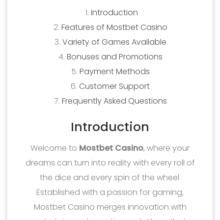
Introduction
Features of Mostbet Casino
Variety of Games Available
Bonuses and Promotions
Payment Methods
Customer Support
Frequently Asked Questions
Introduction
Welcome to
Mostbet Casino
, where your
dreams can turn into reality with every roll of
the dice and every spin of the wheel.
Established with a passion for gaming,
Mostbet Casino merges innovation with