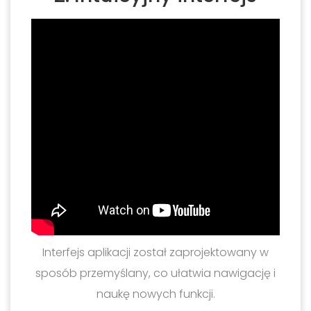
Interfejs aplikacji został zaprojektowany w
sposób przemyślany, co ułatwia nawigację i
naukę nowych funkcji.