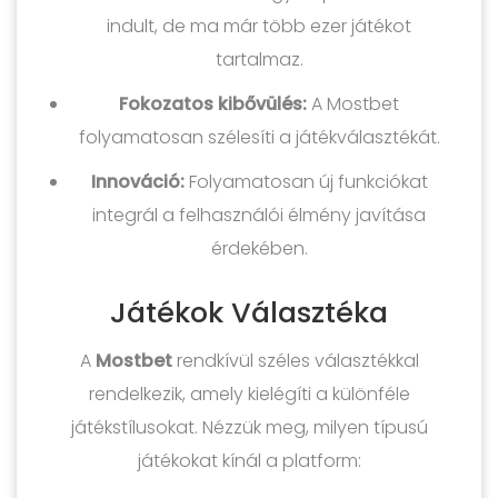
indult, de ma már több ezer játékot
tartalmaz.
Fokozatos kibővülés:
A Mostbet
folyamatosan szélesíti a játékválasztékát.
Innováció:
Folyamatosan új funkciókat
integrál a felhasználói élmény javítása
érdekében.
Játékok Választéka
A
Mostbet
rendkívül széles választékkal
rendelkezik, amely kielégíti a különféle
játékstílusokat. Nézzük meg, milyen típusú
játékokat kínál a platform: