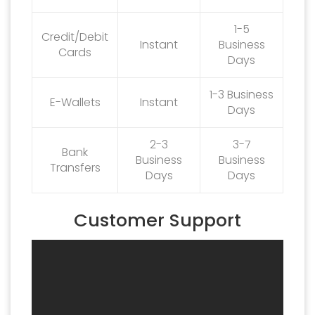
1-5
Credit/Debit
Instant
Business
Cards
Days
1-3 Business
E-Wallets
Instant
Days
2-3
3-7
Bank
Business
Business
Transfers
Days
Days
Customer Support