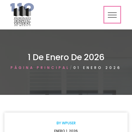
1 De Enero De 2026
PÁGINA PRINCIPAL
01 ENERO 2026
BY
WPUSER
ENERO 1, 2026