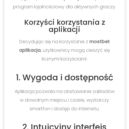
program lojalnościowy dla aktywnych graczy.
Korzyści korzystania z
aplikacji
Decydując się na korzystanie z
mostbet
aplikacja
, użytkownicy mogą cieszyć się
licznymi korzyściami:
1. Wygoda i dostępność
Aplikacja pozwala na obstawianie zakładów
w dowolnym miejscu i czasie, wystarczy
smartfon i dostęp do internetu.
2. Intuicyjny interfejs