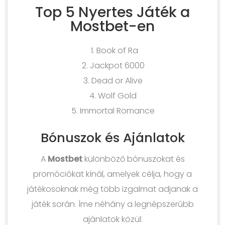
Top 5 Nyertes Játék a
Mostbet-en
Book of Ra
Jackpot 6000
Dead or Alive
Wolf Gold
Immortal Romance
Bónuszok és Ajánlatok
A
Mostbet
különböző bónuszokat és
promóciókat kínál, amelyek célja, hogy a
játékosoknak még több izgalmat adjanak a
játék során. Íme néhány a legnépszerűbb
ajánlatok közül: