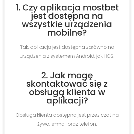
1. Czy aplikacja mostbet
jest dostępna na
wszystkie urządzenia
mobilne?
Tak, aplikacja jest dostępna zarówno na
urządzenia z systemem Android, jak i iOS.
2. Jak mogę
skontaktować się z
obsługą klienta w
aplikacji?
Obsługa klienta dostępna jest przez czat na
żywo, e-mail oraz telefon.