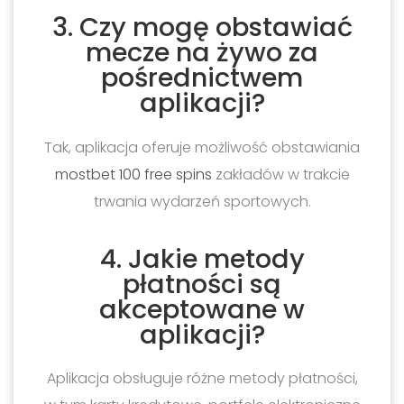
3. Czy mogę obstawiać
mecze na żywo za
pośrednictwem
aplikacji?
Tak, aplikacja oferuje możliwość obstawiania
mostbet 100 free spins
zakładów w trakcie
trwania wydarzeń sportowych.
4. Jakie metody
płatności są
akceptowane w
aplikacji?
Aplikacja obsługuje różne metody płatności,