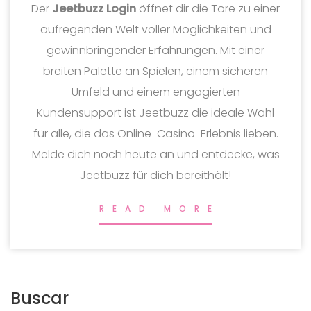
Der
Jeetbuzz Login
öffnet dir die Tore zu einer
aufregenden Welt voller Möglichkeiten und
gewinnbringender Erfahrungen. Mit einer
breiten Palette an Spielen, einem sicheren
Umfeld und einem engagierten
Kundensupport ist Jeetbuzz die ideale Wahl
für alle, die das Online-Casino-Erlebnis lieben.
Melde dich noch heute an und entdecke, was
Jeetbuzz für dich bereithält!
READ MORE
Buscar