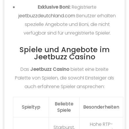
Exklusive Boni:
Registrierte
jeetbuzzdeutchland.com
Benutzer erhalten
spezielle Angebote und Boni, die nicht
verfügbar sind für unregistrierte Spieler.
Spiele und Angebote im
Jeetbuzz Casino
Das
Jeetbuzz Casino
bietet eine breite
Palette von Spielen, die sowohl Einsteiger als
auch erfahrene Spieler ansprechen:
Beliebte
Spieltyp
Besonderheiten
Spiele
Hohe RTP-
Starburst,