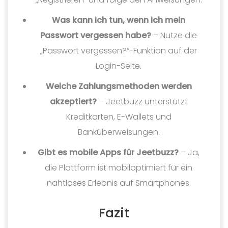
Was kann ich tun, wenn ich mein
Passwort vergessen habe?
– Nutze die
„Passwort vergessen?“-Funktion auf der
Login-Seite.
Welche Zahlungsmethoden werden
akzeptiert?
– Jeetbuzz unterstützt
Kreditkarten, E-Wallets und
Banküberweisungen.
Gibt es mobile Apps für Jeetbuzz?
– Ja,
die Plattform ist mobiloptimiert für ein
nahtloses Erlebnis auf Smartphones.
Fazit