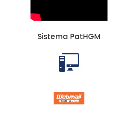
Sistema PatHGM