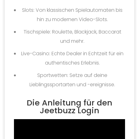
Slots: Von klassischen Spielautomaten bis
hin zu modernen Video-Slots.
Tischspiele: Roulette, Blackjack, Baccarat
und mehr.
Live-Casino: Echte Dealer in Echtzeit für ein
authentisches Erlebnis.
Sportwetten: Setze auf deine
Lieblingssportarten und -ereignisse.
Die Anleitung für den
Jeetbuzz Login