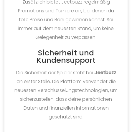
Zusätzlich bietet Jeetbuzz regelmäßig
Promotions und Turniere an, bei denen du
tolle Preise und Boni gewinnen kannst. Sei
immer auf dem neuesten Stand, um keine
Gelegenheit zu verpassen!
Sicherheit und
Kundensupport
Die Sicherheit der Spieler steht bei
Jeetbuzz
an erster Stelle. Die Plattform verwendet die
neuesten Verschlüsselungstechnologien, um
sicherzustellen, dass deine persönlichen
Daten und finanziellen Informationen
geschützt sind.