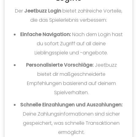
Der
Jeetbuzz Login
bietet zahlreiche Vorteile,
die das Spielerlebnis verbessern:
Einfache Navigation:
Nach dem Login hast
du sofort Zugriff auf all deine
Lieblingsspiele und -angebote.
Personalisierte Vorschläge:
Jeetbuzz
bietet dir maßgeschneiderte
Empfehlungen basierend auf deinem
Spielverhalten.
Schnelle Einzahlungen und Auszahlungen:
Deine Zahlungsinformationen sind sicher
gespeichert, was schnelle Transaktionen
ermöglicht.