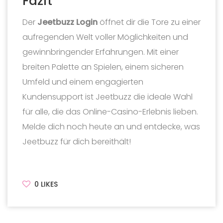
Fazit
Der
Jeetbuzz Login
öffnet dir die Tore zu einer
aufregenden Welt voller Möglichkeiten und
gewinnbringender Erfahrungen. Mit einer
breiten Palette an Spielen, einem sicheren
Umfeld und einem engagierten
Kundensupport ist Jeetbuzz die ideale Wahl
für alle, die das Online-Casino-Erlebnis lieben.
Melde dich noch heute an und entdecke, was
Jeetbuzz für dich bereithält!
0
LIKES