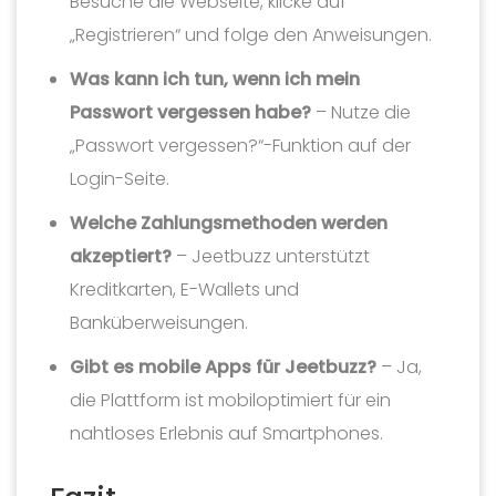
Besuche die Webseite, klicke auf
„Registrieren“ und folge den Anweisungen.
Was kann ich tun, wenn ich mein
Passwort vergessen habe?
– Nutze die
„Passwort vergessen?“-Funktion auf der
Login-Seite.
Welche Zahlungsmethoden werden
akzeptiert?
– Jeetbuzz unterstützt
Kreditkarten, E-Wallets und
Banküberweisungen.
Gibt es mobile Apps für Jeetbuzz?
– Ja,
die Plattform ist mobiloptimiert für ein
nahtloses Erlebnis auf Smartphones.