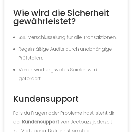
Wie wird die Sicherheit
gewährleistet?
SSL-Verschlüsselung für alle Transaktionen.
Regelmäßige Audits durch unabhängige
Prüfstellen.
Verantwortungsvolles Spielen wird
gefördert.
Kundensupport
Falls du Fragen oder Probleme hast, steht dir
der
Kundensupport
von Jeetbuzz jederzeit
zur Verfügung. Du kannst sie über