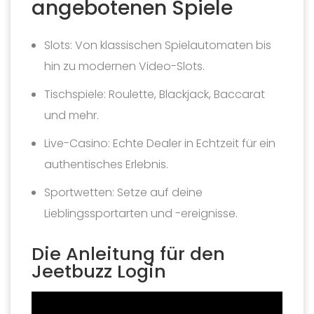
angebotenen Spiele
Slots: Von klassischen Spielautomaten bis
hin zu modernen Video-Slots.
Tischspiele: Roulette, Blackjack, Baccarat
und mehr.
Live-Casino: Echte Dealer in Echtzeit für ein
authentisches Erlebnis.
Sportwetten: Setze auf deine
Lieblingssportarten und -ereignisse.
Die Anleitung für den
Jeetbuzz Login