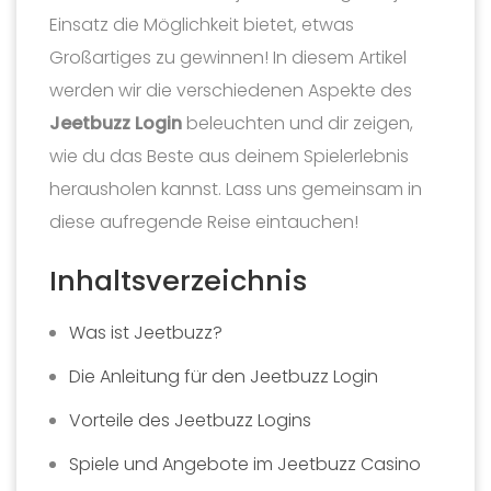
Einsatz die Möglichkeit bietet, etwas
Großartiges zu gewinnen! In diesem Artikel
werden wir die verschiedenen Aspekte des
Jeetbuzz Login
beleuchten und dir zeigen,
wie du das Beste aus deinem Spielerlebnis
herausholen kannst. Lass uns gemeinsam in
diese aufregende Reise eintauchen!
Inhaltsverzeichnis
Was ist Jeetbuzz?
Die Anleitung für den Jeetbuzz Login
Vorteile des Jeetbuzz Logins
Spiele und Angebote im Jeetbuzz Casino