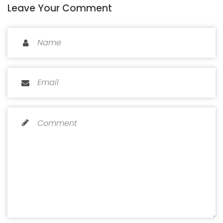
Leave Your Comment