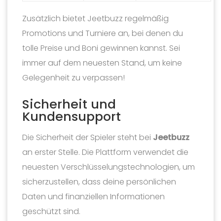
Zusätzlich bietet Jeetbuzz regelmäßig
Promotions und Turniere an, bei denen du
tolle Preise und Boni gewinnen kannst. Sei
immer auf dem neuesten Stand, um keine
Gelegenheit zu verpassen!
Sicherheit und
Kundensupport
Die Sicherheit der Spieler steht bei
Jeetbuzz
an erster Stelle. Die Plattform verwendet die
neuesten Verschlüsselungstechnologien, um
sicherzustellen, dass deine persönlichen
Daten und finanziellen Informationen
geschützt sind.