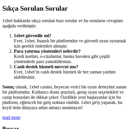
Sıkça Sorulan Sorular
1xbet hakkında sıkça sorulan bazı sorular ve bu soruların cevapları
aşağıda verilmiştir:
1xbet güvenilir mi?
Evet, 1xbet, lisanslı bir platformdur ve güvenli oyun oynamak
için gerekli önlemleri almıştır.
Para yatırma yöntemleri nelerdir?
Kredi kartları, e-cüzdanlar, banka havalesi gibi çeşitli
yöntemlerle para yatırabilirsiniz.
Canlı destek hizmeti mevcut mu?
Evet, 1xbet’in canlı destek hizmeti ile her zaman yardım
alabilirsiniz.
Sonuç
olarak, 1xbet casino, heyecan verici bir oyun deneyimi sunan
bir platformdur. Kullanıcı dostu arayüzü, geniş oyun seçenekleri ve
cazip bonusları ile dikkat çeker. Özellikle yeni başlayanlar için bu
platform, eğlenceli bir giriş noktası olabilir.
1xbet giriş
yaparak, bu
keyif dolu dünyaya adım atmayı unutmayın!
read more
Buscar