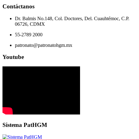
Contáctanos
Dr. Balmis No.148, Col. Doctores, Del. Cuauhtémoc, C.P.
06726, CDMX
55-2789 2000
patronato@patronatohgm.mx
Youtube
Sistema PatHGM