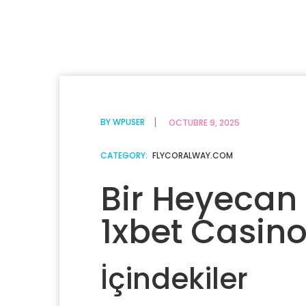
|
BY
WPUSER
OCTUBRE 9, 2025
CATEGORY:
FLYCORALWAY.COM
Bir Heyecan
1xbet Casin
İçindekiler