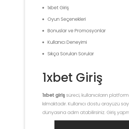
1xbet Giriş
Oyun Seçenekleri
Bonuslar ve Promosyonlar
Kullanıcı Deneyimi
Sıkça Sorulan Sorular
1xbet Giriş
1xbet giriş
süreci, kullanıcıların platf
kılmaktadır. Kullanıcı dostu arayüzü s
dünyasına adım atabilirsiniz. Giriş yapma