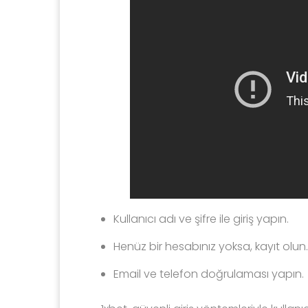
Kullanıcı adı ve şifre ile giriş yapın.
Henüz bir hesabınız yoksa, kayıt olun
Email ve telefon doğrulaması yapın.