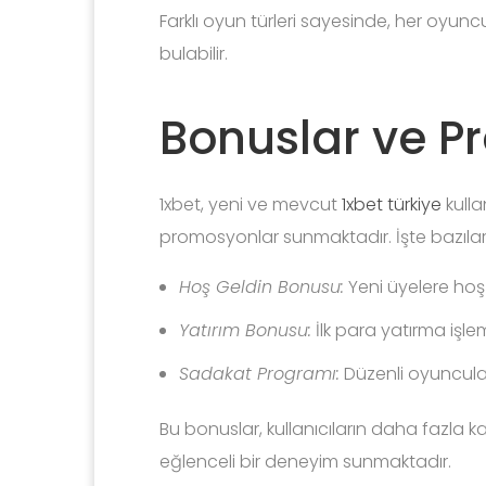
Farklı oyun türleri sayesinde, her oyunc
bulabilir.
Bonuslar ve P
1xbet, yeni ve mevcut
1xbet türkiye
kullan
promosyonlar sunmaktadır. İşte bazıları
Hoş Geldin Bonusu:
Yeni üyelere hoş
Yatırım Bonusu:
İlk para yatırma işl
Sadakat Programı:
Düzenli oyuncular
Bu bonuslar, kullanıcıların daha fazla 
eğlenceli bir deneyim sunmaktadır.