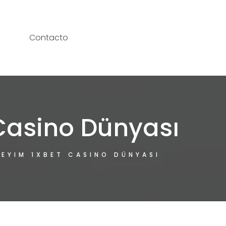
Contacto
Casino Dünyası
NEYIM 1XBET CASINO DÜNYASI