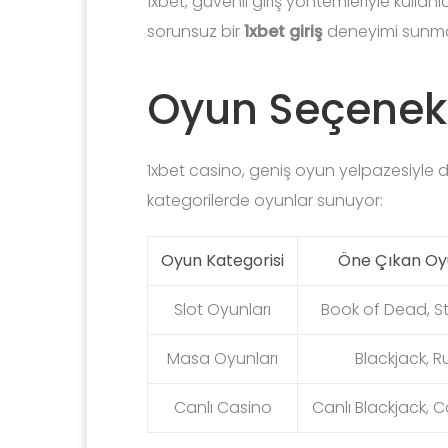
1xbet, güvenli giriş yöntemleriyle kullanıc
sorunsuz bir
1xbet giriş
deneyimi sunma
Oyun Seçenekl
1xbet casino, geniş oyun yelpazesiyle dik
kategorilerde oyunlar sunuyor:
Oyun Kategorisi
Öne Çıkan Oy
Slot Oyunları
Book of Dead, S
Masa Oyunları
Blackjack, R
Canlı Casino
Canlı Blackjack, C