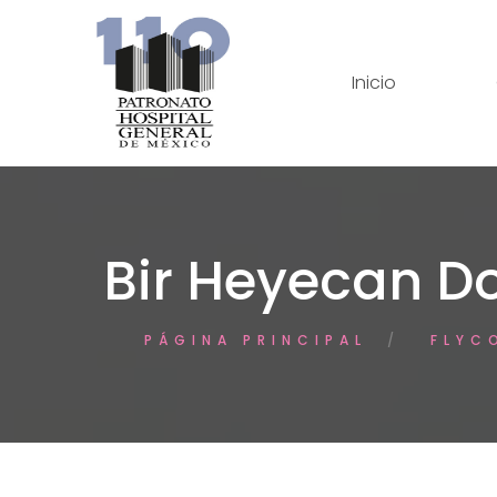
Inicio
Bir Heyecan D
PÁGINA PRINCIPAL
FLYC