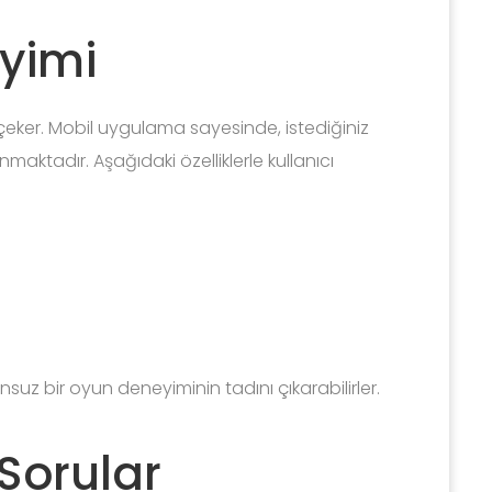
eyimi
t çeker. Mobil uygulama sayesinde, istediğiniz
ktadır. Aşağıdaki özelliklerle kullanıcı
unsuz bir oyun deneyiminin tadını çıkarabilirler.
Sorular