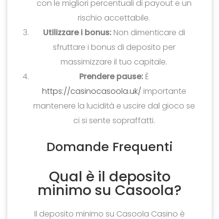
con le migliori percentuali di payout e un
rischio accettabile.
Utilizzare i bonus:
Non dimenticare di
sfruttare i bonus di deposito per
massimizzare il tuo capitale.
Prendere pause:
È
https://casinocasoola.uk/
importante
mantenere la lucidità e uscire dal gioco se
ci si sente sopraffatti.
Domande Frequenti
Qual è il deposito
minimo su Casoola?
Il deposito minimo su Casoola Casino è