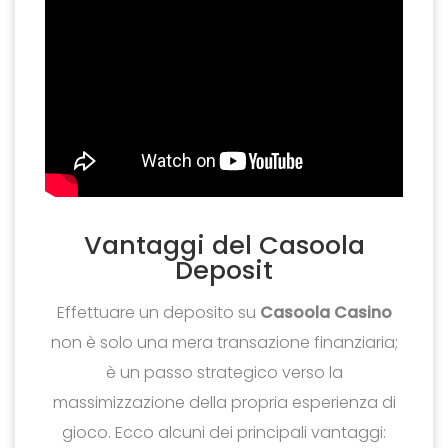
Vantaggi del Casoola
Deposit
Effettuare un deposito su
Casoola Casino
non è solo una mera transazione finanziaria;
è un passo strategico verso la
massimizzazione della propria esperienza di
gioco. Ecco alcuni dei principali vantaggi: