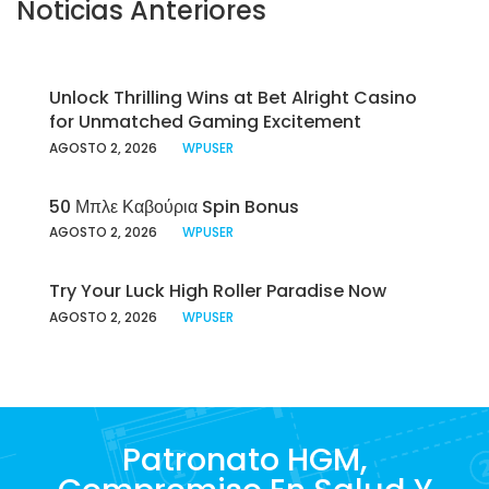
Noticias Anteriores
Unlock Thrilling Wins at Bet Alright Casino
for Unmatched Gaming Excitement
AGOSTO 2, 2026
WPUSER
50 Μπλε Καβούρια Spin Bonus
AGOSTO 2, 2026
WPUSER
Try Your Luck High Roller Paradise Now
AGOSTO 2, 2026
WPUSER
Patronato HGM,