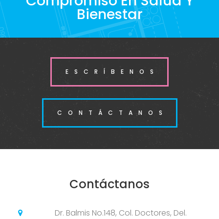
Compromiso En Salud Y
Bienestar
ESCRÍBENOS
CONTÁCTANOS
Contáctanos
Dr. Balmis No.148, Col. Doctores, Del.