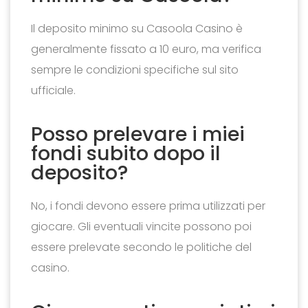
Il deposito minimo su Casoola Casino è
generalmente fissato a 10 euro, ma verifica
sempre le condizioni specifiche sul sito
ufficiale.
Posso prelevare i miei
fondi subito dopo il
deposito?
No, i fondi devono essere prima utilizzati per
giocare. Gli eventuali vincite possono poi
essere prelevate secondo le politiche del
casino.