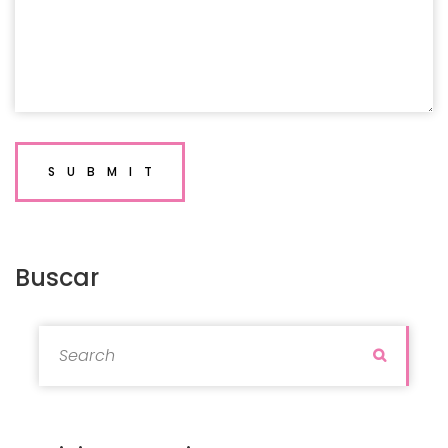
SUBMIT
Buscar
Search for:
Search