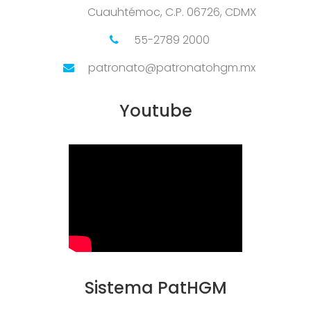
Cuauhtémoc, C.P. 06726, CDMX
55-2789 2000
patronato@patronatohgm.mx
Youtube
Sistema PatHGM