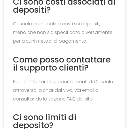
Ci sono costi associati ai
depositi?
Casoola non applica costi sui depositi, a
meno che non sia specificato diversamente
per alcuni metodi di pagamento.
Come posso contattare
il supporto clienti?
Puoi contattare il supporto clienti di Casoola
attraverso la chat dal vivo, via email o
consultando la sezione FAQ del sito.
Ci sono limiti di
deposito?