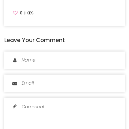
0
LIKES
Leave Your Comment