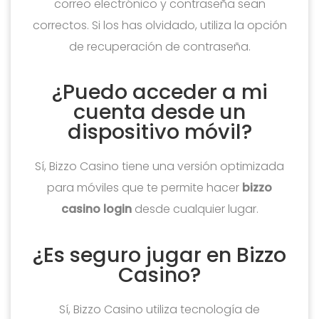
correo electrónico y contraseña sean
correctos. Si los has olvidado, utiliza la opción
de recuperación de contraseña.
¿Puedo acceder a mi
cuenta desde un
dispositivo móvil?
Sí, Bizzo Casino tiene una versión optimizada
para móviles que te permite hacer
bizzo
casino login
desde cualquier lugar.
¿Es seguro jugar en Bizzo
Casino?
Sí, Bizzo Casino utiliza tecnología de