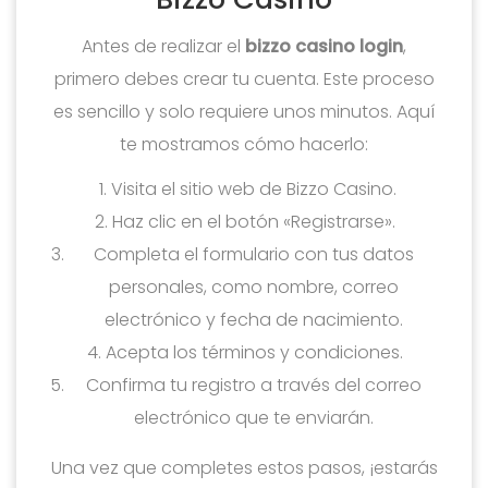
Antes de realizar el
bizzo casino login
,
primero debes crear tu cuenta. Este proceso
es sencillo y solo requiere unos minutos. Aquí
te mostramos cómo hacerlo:
Visita el sitio web de Bizzo Casino.
Haz clic en el botón «Registrarse».
Completa el formulario con tus datos
personales, como nombre, correo
electrónico y fecha de nacimiento.
Acepta los términos y condiciones.
Confirma tu registro a través del correo
electrónico que te enviarán.
Una vez que completes estos pasos, ¡estarás