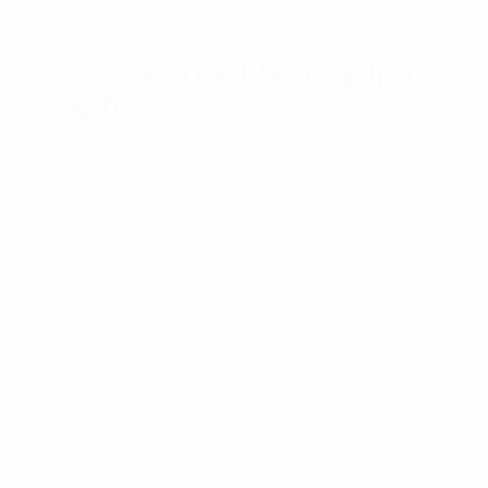
listo para acceder a tu cuenta!
2. Proceso de
bizzo casino
login
Acceder a tu cuenta es un proceso
igualmente sencillo. Aquí te lo explicamos
paso a paso:
Dirígete a la página principal de Bizzo
Casino.
Haz clic en el botón «Iniciar sesión».
Introduce tu dirección de correo
electrónico y tu contraseña.
Haz clic en «Entrar» para acceder a tu
cuenta.