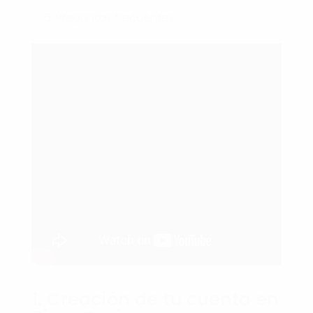
5. Preguntas frecuentes
1. Creación de tu cuenta en