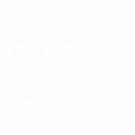
¡Eso es todo! Ahora puedes navegar y
disfrutar de las diversas ofertas de juegos
disponibles en Bizzo Casino.
Tabla de Métodos de
Acceso
Método de
Tiempo
Descripción
Acceso
Estimado
Correo
El método
Electrónico
más común
1 minuto
y
y directo.
Contraseña
Usar redes
Inicio de
sociales
30