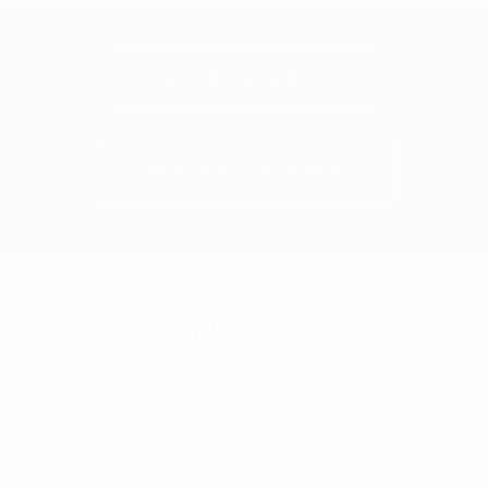
ESCRÍBENOS
CONTÁCTANOS
Contáctanos
Dr. Balmis No.148, Col. Doctores, Del.
Cuauhtémoc, C.P. 06726, CDMX
55-2789 2000