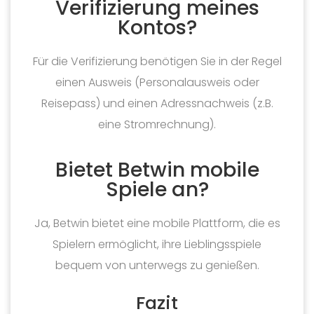
Verifizierung meines
Kontos?
Für die Verifizierung benötigen Sie in der Regel
einen Ausweis (Personalausweis oder
Reisepass) und einen Adressnachweis (z.B.
eine Stromrechnung).
Bietet Betwin mobile
Spiele an?
Ja, Betwin bietet eine mobile Plattform, die es
Spielern ermöglicht, ihre Lieblingsspiele
bequem von unterwegs zu genießen.
Fazit