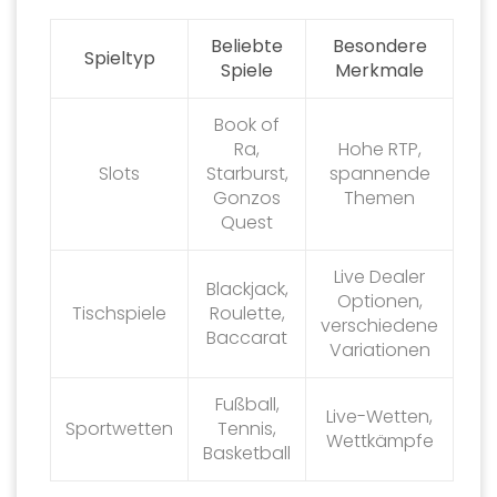
Beliebte
Besondere
Spieltyp
Spiele
Merkmale
Book of
Ra,
Hohe RTP,
Slots
Starburst,
spannende
Gonzos
Themen
Quest
Live Dealer
Blackjack,
Optionen,
Tischspiele
Roulette,
verschiedene
Baccarat
Variationen
Fußball,
Live-Wetten,
Sportwetten
Tennis,
Wettkämpfe
Basketball