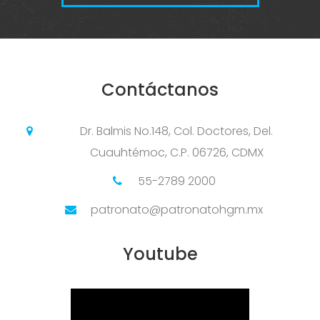
Contáctanos
Dr. Balmis No.148, Col. Doctores, Del.
Cuauhtémoc, C.P. 06726, CDMX
55-2789 2000
patronato@patronatohgm.mx
Youtube