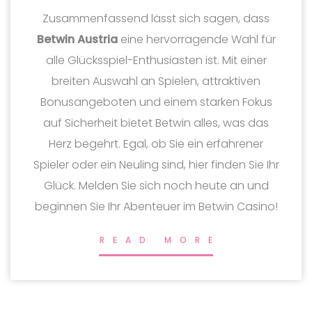
Zusammenfassend lässt sich sagen, dass
Betwin Austria
eine hervorragende Wahl für
alle Glücksspiel-Enthusiasten ist. Mit einer
breiten Auswahl an Spielen, attraktiven
Bonusangeboten und einem starken Fokus
auf Sicherheit bietet Betwin alles, was das
Herz begehrt. Egal, ob Sie ein erfahrener
Spieler oder ein Neuling sind, hier finden Sie Ihr
Glück. Melden Sie sich noch heute an und
beginnen Sie Ihr Abenteuer im Betwin Casino!
READ MORE