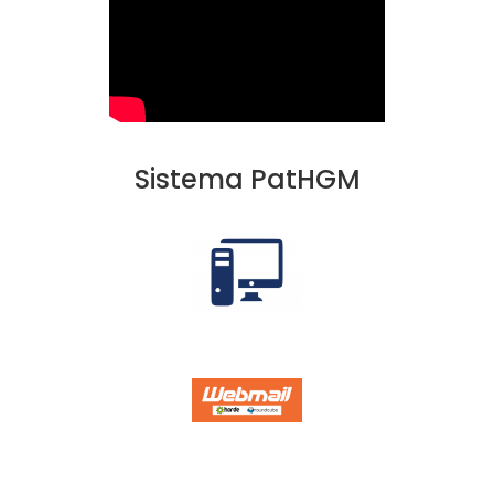
Sistema PatHGM