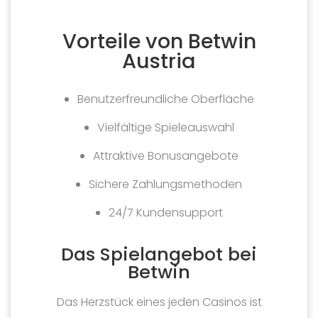
Vorteile von Betwin
Austria
Benutzerfreundliche Oberfläche
Vielfältige Spieleauswahl
Attraktive Bonusangebote
Sichere Zahlungsmethoden
24/7 Kundensupport
Das Spielangebot bei
Betwin
Das Herzstück eines jeden Casinos ist