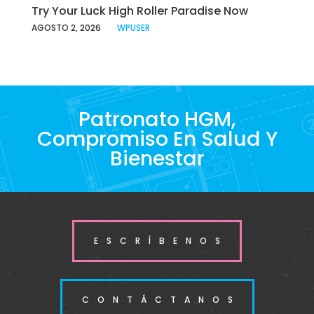
Try Your Luck High Roller Paradise Now
AGOSTO 2, 2026
WPUSER
Patronato HGM,
Compromiso En Salud Y
Bienestar
ESCRÍBENOS
CONTÁCTANOS