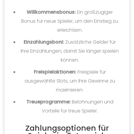
Willkommensbonus:
Ein großzügiger
Bonus für neue Spieler, um den Einstieg zu
erleichtern.
Einzahlungsboni:
Zusätzliche Gelder für
Ihre Einzahlungen, damit Sie länger spielen
können.
Freispielaktionen:
Freispiele für
ausgewählte Slots, um Ihre Gewinne zu
maximieren.
Treueprogramme:
Belohnungen und
Vorteile für treue Spieler.
Zahlungsoptionen für