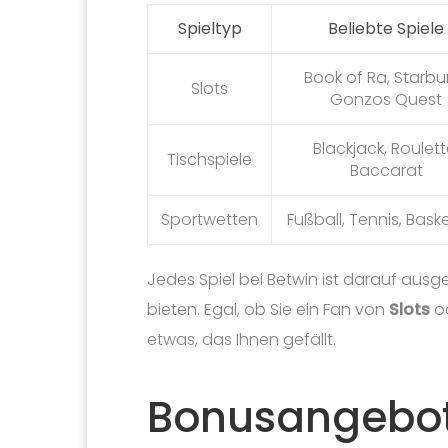
Spieltyp
Beliebte Spiele
Book of Ra, Starbur
Slots
Gonzos Quest
Blackjack, Roulett
Tischspiele
Baccarat
Sportwetten
Fußball, Tennis, Bask
Jedes Spiel bei Betwin ist darauf ausge
bieten. Egal, ob Sie ein Fan von
Slots
o
etwas, das Ihnen gefällt.
Bonusangebot