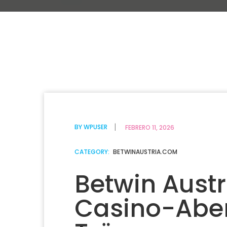
|
BY
WPUSER
FEBRERO 11, 2026
CATEGORY:
BETWINAUSTRIA.COM
Betwin Austr
Casino-Aben