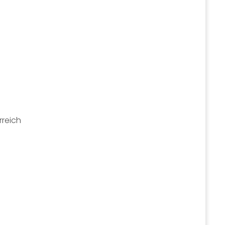
rreich