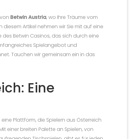
t von
Betwin Austria
, wo Ihre Träume vom
diesem Artikel nehmen wir Sie mit auf eine
 des Betwin Casinos, das sich durch eine
umfangreiches Spielangebot und
net. Tauchen wir gemeinsam ein in das
ich: Eine
 eine Plattform, die Spielern aus Österreich
Mit einer breiten Palette an Spielen, von
aufregenden Tischspielen, gibt es für jeden