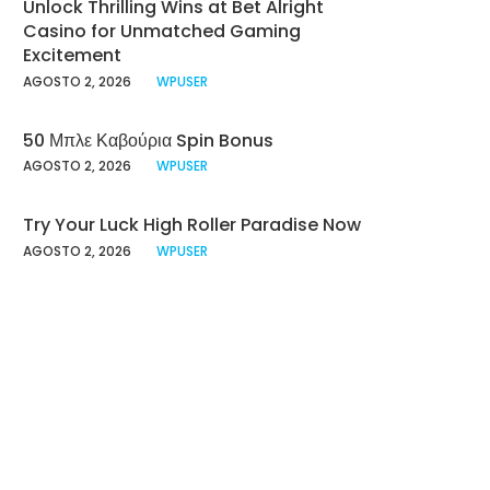
Unlock Thrilling Wins at Bet Alright
Casino for Unmatched Gaming
Excitement
AGOSTO 2, 2026
WPUSER
50 Μπλε Καβούρια Spin Bonus
AGOSTO 2, 2026
WPUSER
Try Your Luck High Roller Paradise Now
AGOSTO 2, 2026
WPUSER