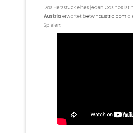
Das Herzstück eines jeden Casinos ist 
Austria
erwartet
betwinaustria.com
di
Spielen: