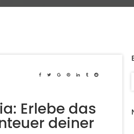
S
ia: Erlebe das
teuer deiner