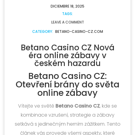
DICIEMBRE 18, 2025
TAGS:
LEAVE A COMMENT
CATEGORY:
BETANO-CASINO-CZ.COM
Betano Casino CZ Nová
éra online zábavy v
českém hazardu
Betano Casino CZ:
Otevření brány do světa
online zábavy
Vítejte ve světě
Betano Casino CZ
, kde se
kombinace vzrušení, strategie a zábavy
setkává s jedinečným herním zážitkem. Tento
článek vás provede všemi aspekty, které