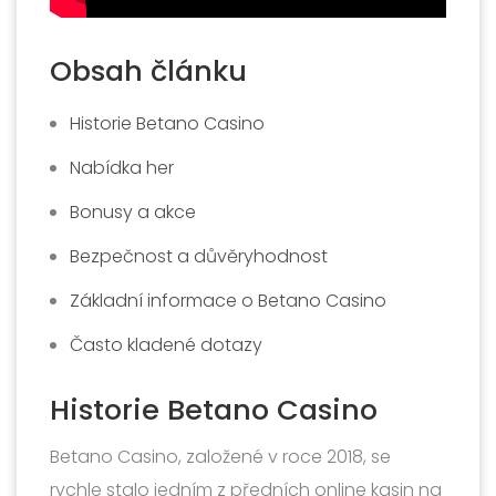
Obsah článku
Historie Betano Casino
Nabídka her
Bonusy a akce
Bezpečnost a důvěryhodnost
Základní informace o Betano Casino
Často kladené dotazy
Historie Betano Casino
Betano Casino, založené v roce 2018, se
rychle stalo jedním z předních online kasin na