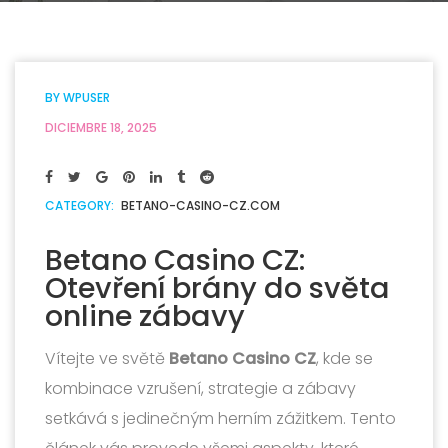
BY
WPUSER
DICIEMBRE 18, 2025
CATEGORY:
BETANO-CASINO-CZ.COM
Betano Casino CZ:
Otevření brány do světa
online zábavy
Vítejte ve světě
Betano Casino CZ
, kde se
kombinace vzrušení, strategie a zábavy
setkává s jedinečným herním zážitkem. Tento