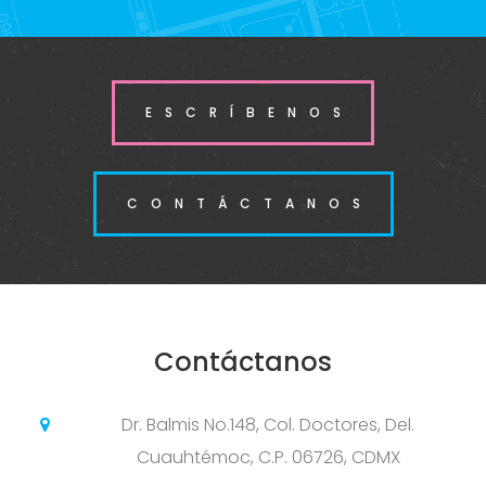
ESCRÍBENOS
CONTÁCTANOS
Contáctanos
Dr. Balmis No.148, Col. Doctores, Del.
Cuauhtémoc, C.P. 06726, CDMX