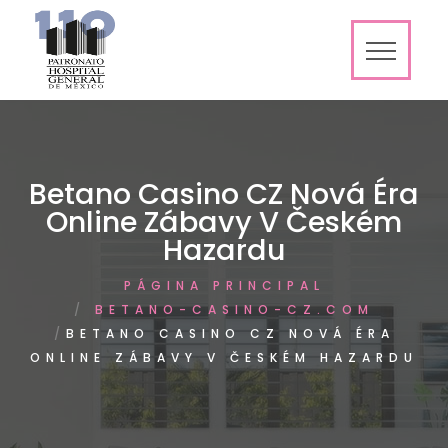
Betano Casino CZ Nová Éra
Online Zábavy V Českém
Hazardu
PÁGINA PRINCIPAL
BETANO-CASINO-CZ.COM
BETANO CASINO CZ NOVÁ ÉRA
ONLINE ZÁBAVY V ČESKÉM HAZARDU