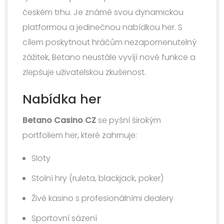
českém trhu. Je známé svou dynamickou
platformou a jedinečnou nabídkou her. S
cílem poskytnout hráčům nezapomenutelný
zážitek, Betano neustále vyvíjí nové funkce a
zlepšuje uživatelskou zkušenost.
Nabídka her
Betano Casino CZ
se pyšní širokým
portfoliem her, které zahrnuje:
Sloty
Stolní hry (ruleta, blackjack, poker)
Živé kasino s profesionálními dealery
Sportovní sázení