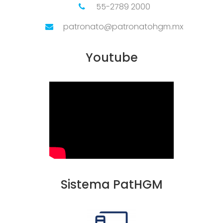
55-2789 2000
patronato@patronatohgm.mx
Youtube
Sistema PatHGM