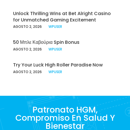
Unlock Thrilling Wins at Bet Alright Casino
for Unmatched Gaming Excitement
AGOSTO 2, 2026
WPUSER
50 Μπλε Καβούρια Spin Bonus
AGOSTO 2, 2026
WPUSER
Try Your Luck High Roller Paradise Now
AGOSTO 2, 2026
WPUSER
Patronato HGM,
Compromiso En Salud Y
Bienestar