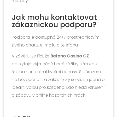
metody.
Jak mohu kontaktovat
zákaznickou podporu?
Podpora je dostupná 24/7 prostřednictvím
živého chatu, e-mailu a telefonu.
V závěru lze říci, že
Betano Casino CZ
poskytuje výjimečné herní zážitky s širokou
škálou her a atraktivními bonusy. S důrazem
na bezpečnost a zákaznický servis se jedná o
ideální volbu pro každého, kdo hledá vzrušení
a zábavu v online hazardních hrách.