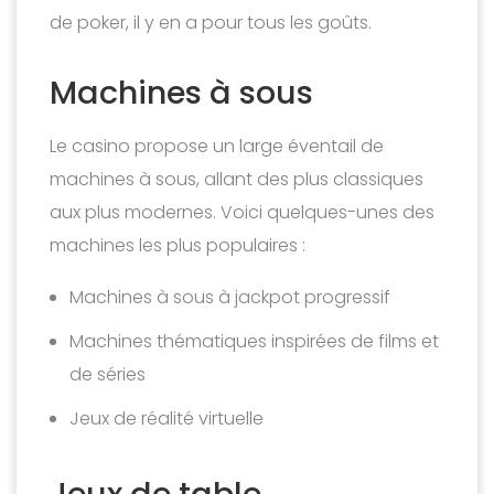
de poker, il y en a pour tous les goûts.
Machines à sous
Le casino propose un large éventail de
machines à sous, allant des plus classiques
aux plus modernes. Voici quelques-unes des
machines les plus populaires :
Machines à sous à jackpot progressif
Machines thématiques inspirées de films et
de séries
Jeux de réalité virtuelle