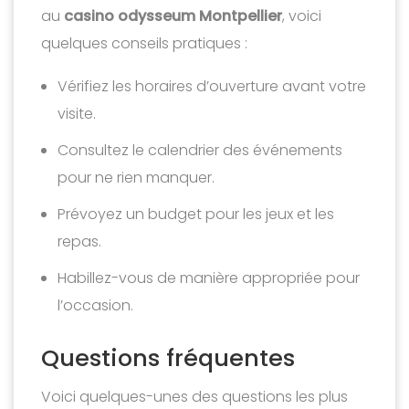
au
casino odysseum Montpellier
, voici
quelques conseils pratiques :
Vérifiez les horaires d’ouverture avant votre
visite.
Consultez le calendrier des événements
pour ne rien manquer.
Prévoyez un budget pour les jeux et les
repas.
Habillez-vous de manière appropriée pour
l’occasion.
Questions fréquentes
Voici quelques-unes des questions les plus