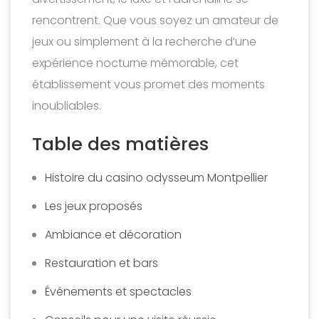
rencontrent. Que vous soyez un amateur de
jeux ou simplement à la recherche d’une
expérience nocturne mémorable, cet
établissement vous promet des moments
inoubliables.
Table des matières
Histoire du casino odysseum Montpellier
Les jeux proposés
Ambiance et décoration
Restauration et bars
Événements et spectacles