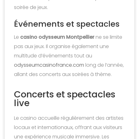
soirée de jeux.
Événements et spectacles
Le
casino odysseum Montpellier
ne se limite
pas aux jeux. Il organise également une
multitude d’événements tout au
odysseumcasinofrance.com
long de l’année,
allant des concerts aux soirées à thème.
Concerts et spectacles
live
Le casino accueille régulièrement des artistes
locaux et internationaux, offrant aux visiteurs
une expérience musicale immersive. Les