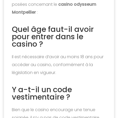
posées concernant le
casino odysseum
Montpellier
:
Quel âge faut-il avoir
pour entrer dans le
casino ?
Il est nécessaire d’avoir au moins 18 ans pour
accéder au casino, conformément à la
législation en vigueur.
Y a-t-il un code
vestimentaire ?
Bien que le casino encourage une tenue
soignée, il n’y a pas de code vestimentaire