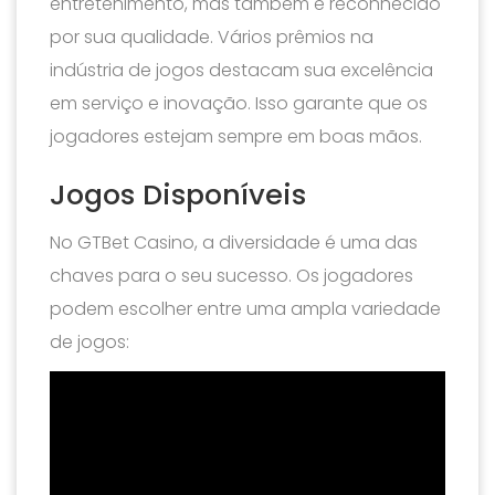
entretenimento, mas também é reconhecido
por sua qualidade. Vários prêmios na
indústria de jogos destacam sua excelência
em serviço e inovação. Isso garante que os
jogadores estejam sempre em boas mãos.
Jogos Disponíveis
No GTBet Casino, a diversidade é uma das
chaves para o seu sucesso. Os jogadores
podem escolher entre uma ampla variedade
de jogos: