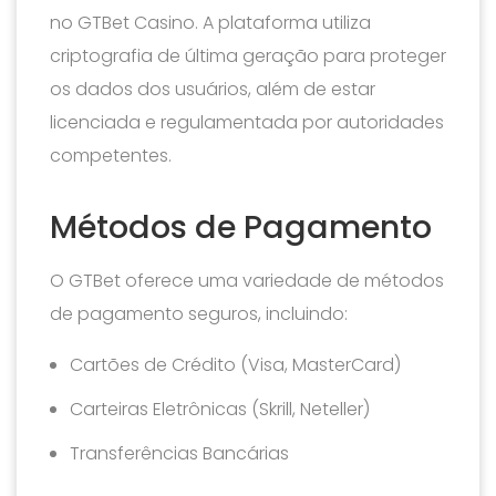
no GTBet Casino. A plataforma utiliza
criptografia de última geração para proteger
os dados dos usuários, além de estar
licenciada e regulamentada por autoridades
competentes.
Métodos de Pagamento
O GTBet oferece uma variedade de métodos
de pagamento seguros, incluindo:
Cartões de Crédito (Visa, MasterCard)
Carteiras Eletrônicas (Skrill, Neteller)
Transferências Bancárias