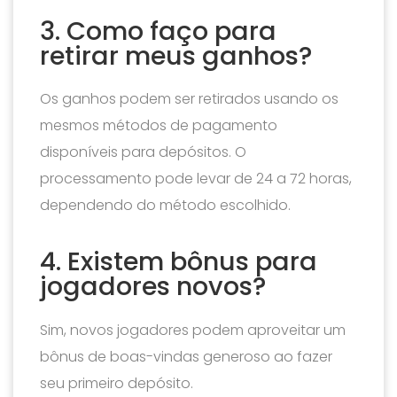
3. Como faço para
retirar meus ganhos?
Os ganhos podem ser retirados usando os
mesmos métodos de pagamento
disponíveis para depósitos. O
processamento pode levar de 24 a 72 horas,
dependendo do método escolhido.
4. Existem bônus para
jogadores novos?
Sim, novos jogadores podem aproveitar um
bônus de boas-vindas generoso ao fazer
seu primeiro depósito.