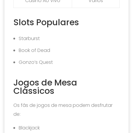
Casino Ao Vivo
Vários
Slots Populares
Starburst
Book of Dead
Gonzo’s Quest
Jogos de Mesa
Clássicos
Os fãs de jogos de mesa podem desfrutar
de:
Blackjack