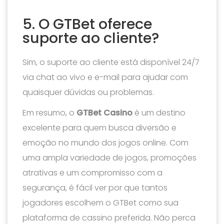
5. O GTBet oferece
suporte ao cliente?
Sim, o suporte ao cliente está disponível 24/7
via chat ao vivo e e-mail para ajudar com
quaisquer dúvidas ou problemas.
Em resumo, o
GTBet Casino
é um destino
excelente para quem busca diversão e
emoção no mundo dos jogos online. Com
uma ampla variedade de jogos, promoções
atrativas e um compromisso com a
segurança, é fácil ver por que tantos
jogadores escolhem o GTBet como sua
plataforma de cassino preferida. Não perca