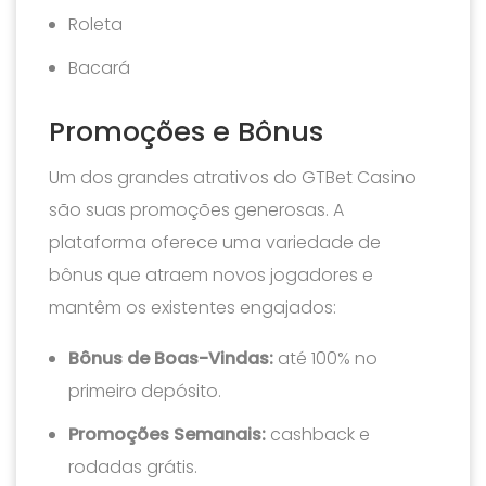
Roleta
Bacará
Promoções e Bônus
Um dos grandes atrativos do GTBet Casino
são suas promoções generosas. A
plataforma oferece uma variedade de
bônus que atraem novos jogadores e
mantêm os existentes engajados:
Bônus de Boas-Vindas:
até 100% no
primeiro depósito.
Promoções Semanais:
cashback e
rodadas grátis.