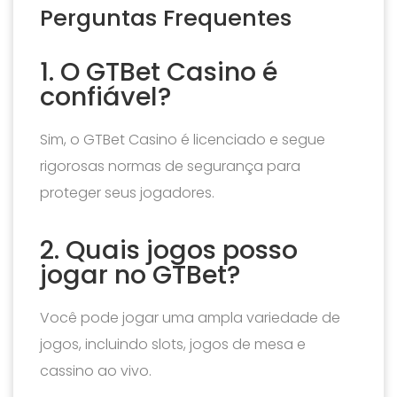
Perguntas Frequentes
1. O GTBet Casino é
confiável?
Sim, o GTBet Casino é licenciado e segue
rigorosas normas de segurança para
proteger seus jogadores.
2. Quais jogos posso
jogar no GTBet?
Você pode jogar uma ampla variedade de
jogos, incluindo slots, jogos de mesa e
cassino ao vivo.