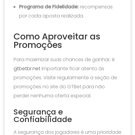
Programa de Fidelidade:
recompensas
por cada aposta realizada.
Como Aproveitar as
Promoções
Para maximizar suas chances de ganhar, é
gtbetbr.net
importante ficar atento às
promoções. Visite regularmente a seção de
promoções no site do GTBet para não
perder nenhuma oferta especial.
Segurança e
Confiabilidade
A segurança dos jogadores é uma prioridade