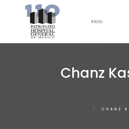
Inicio
Chanz Kas
CHANZ K