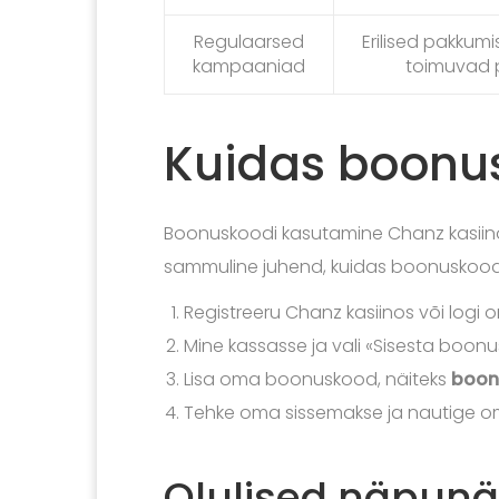
Regulaarsed
Erilised pakkumis
kampaaniad
toimuvad pe
Kuidas boonu
Boonuskoodi kasutamine Chanz kasiino
sammuline juhend, kuidas boonuskood
Registreeru Chanz kasiinos või logi
Mine kassasse ja vali «Sisesta boon
Lisa oma boonuskood, näiteks
boon
Tehke oma sissemakse ja nautige 
Olulised näpunä