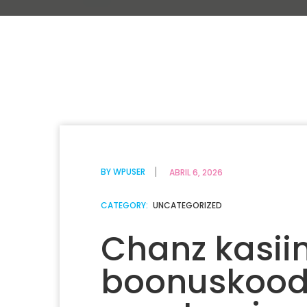
|
BY
WPUSER
ABRIL 6, 2026
CATEGORY:
UNCATEGORIZED
Chanz kasii
boonuskood