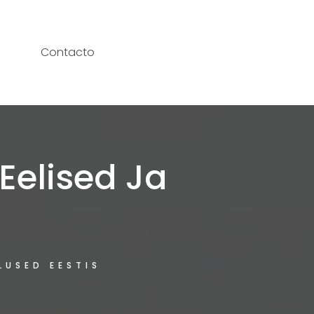
Contacto
Eelised Ja
LUSED EESTIS