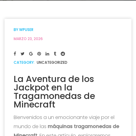
BY
WPUSER
MARZO 23, 2026
CATEGORY:
UNCATEGORIZED
La Aventura de los
Jackpot en la
Tragamonedas de
Minecraft
Bienvenidos a un emocionante viaje por el
mundo de las
máquinas tragamonedas de
Minecraft
. En este artículo, exploraremos