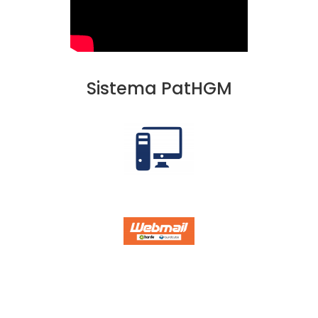
Sistema PatHGM