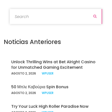
Search for:
Search
Noticias Anteriores
Unlock Thrilling Wins at Bet Alright Casino
for Unmatched Gaming Excitement
AGOSTO 2, 2026
WPUSER
50 Μπλε Καβούρια Spin Bonus
AGOSTO 2, 2026
WPUSER
Try Your Luck High Roller Paradise Now