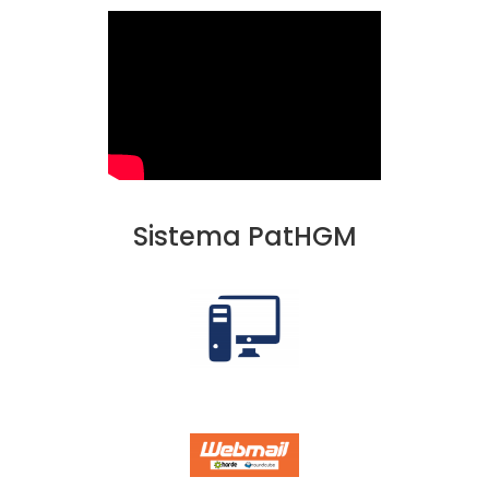
Sistema PatHGM