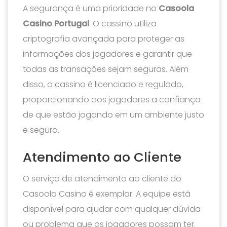
A segurança é uma prioridade no
Casoola
Casino Portugal
. O cassino utiliza
criptografia avançada para proteger as
informações dos jogadores e garantir que
todas as transações sejam seguras. Além
disso, o cassino é licenciado e regulado,
proporcionando aos jogadores a confiança
de que estão jogando em um ambiente justo
e seguro.
Atendimento ao Cliente
O serviço de atendimento ao cliente do
Casoola Casino é exemplar. A equipe está
disponível para ajudar com qualquer dúvida
ou problema que os jogadores possam ter.