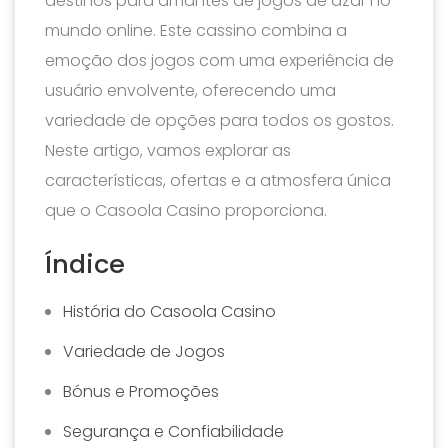
destinos para amantes de jogos de azar no
mundo online. Este cassino combina a
emoção dos jogos com uma experiência de
usuário envolvente, oferecendo uma
variedade de opções para todos os gostos.
Neste artigo, vamos explorar as
características, ofertas e a atmosfera única
que o Casoola Casino proporciona.
Índice
História do Casoola Casino
Variedade de Jogos
Bónus e Promoções
Segurança e Confiabilidade