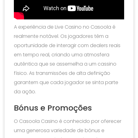
A experiência de Live Casino no Casoola é
realmente notável. Os jogadores têm a
oportunidade de interagir com dealers reais
em tempo real, criando uma atmosfera
autêntica que se assemelha a um cassino
físico. As transmissões de alta definição
garantem que cada jogador se sinta parte
da ação.
Bónus e Promoções
O Casoola Casino é conhecido por oferecer
uma generosa variedade de bónus e