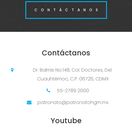
CONTÁCTANOS
Contáctanos
Dr. Balmis No.148, Col. Doctores, Del.
Cuauhtémoc, C.P. 06726, CDMX
55-2789 2000
patronato@patronatohgm.mx
Youtube