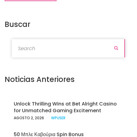
Buscar
Search for:
Search
Noticias Anteriores
Unlock Thrilling Wins at Bet Alright Casino
for Unmatched Gaming Excitement
AGOSTO 2, 2026
WPUSER
50 Μπλε Καβούρια Spin Bonus