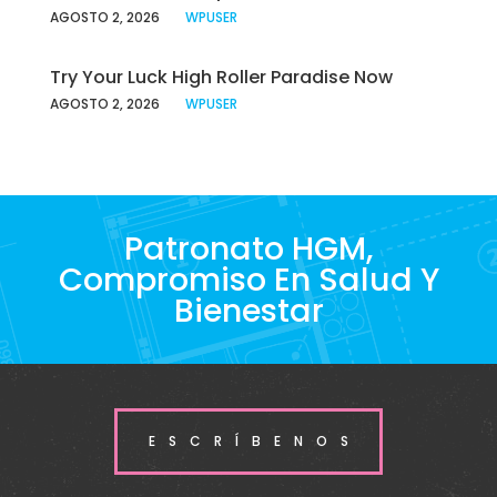
AGOSTO 2, 2026
WPUSER
Try Your Luck High Roller Paradise Now
AGOSTO 2, 2026
WPUSER
Patronato HGM,
Compromiso En Salud Y
Bienestar
ESCRÍBENOS