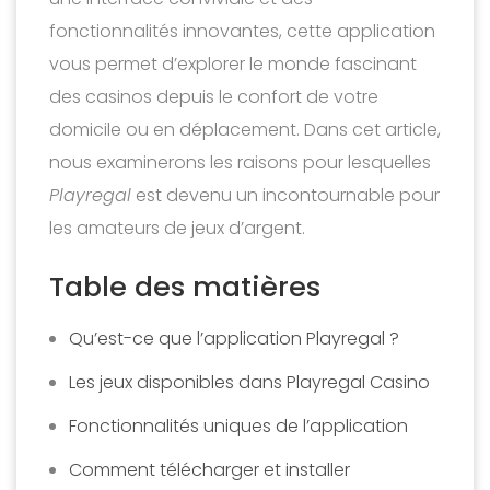
fonctionnalités innovantes, cette application
vous permet d’explorer le monde fascinant
des casinos depuis le confort de votre
domicile ou en déplacement. Dans cet article,
nous examinerons les raisons pour lesquelles
Playregal
est devenu un incontournable pour
les amateurs de jeux d’argent.
Table des matières
Qu’est-ce que l’application Playregal ?
Les jeux disponibles dans Playregal Casino
Fonctionnalités uniques de l’application
Comment télécharger et installer