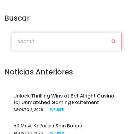
Buscar
Search for:
Search
Noticias Anteriores
Unlock Thrilling Wins at Bet Alright Casino
for Unmatched Gaming Excitement
AGOSTO 2, 2026
WPUSER
50 Μπλε Καβούρια Spin Bonus
AGOSTO 2, 2026
WPUSER