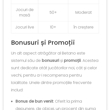
Jocuri de
50+
Moderat
masă
Jocuri live
10+
În creștere
Bonusuri și Promoții
Un alt aspect atrăgător al Betano este
sistemul său de
bonusuri
și
promoții
. Acestea
sunt dedicate atât jucătorilor noi, cât și celor
vechi, pentru a-i recompensa pentru
loialitate. Unele dintre promoțiile frecvente
includ:
Bonus de bun venit
: Oferit la prima
depunere, de obicei, un procent din suma