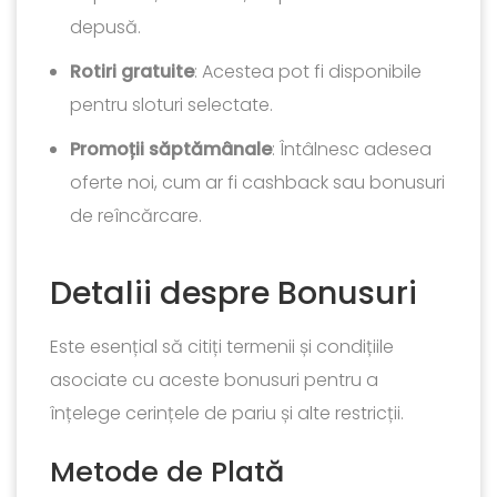
depusă.
Rotiri gratuite
: Acestea pot fi disponibile
pentru sloturi selectate.
Promoții săptămânale
: Întâlnesc adesea
oferte noi, cum ar fi cashback sau bonusuri
de reîncărcare.
Detalii despre Bonusuri
Este esențial să citiți termenii și condițiile
asociate cu aceste bonusuri pentru a
înțelege cerințele de pariu și alte restricții.
Metode de Plată