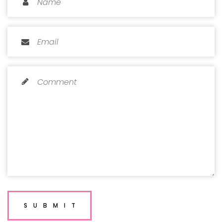
SUBMIT