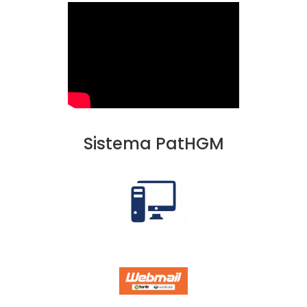
Sistema PatHGM