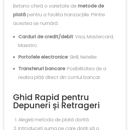
Betano oferă o varietate de
metode de
plată
pentru a facilita tranzacțiile. Printre
acestea se numără:
Carduri de credit/debit
: Visa, Mastercard,
Maestro.
Portofele electronice
: Skrill, Neteller.
Transferuri bancare
: Posibilitatea de a
realiza plăți direct din contul bancar.
Ghid Rapid pentru
Depuneri și Retrageri
Alegeți metoda de plată dorită.
Introduceți suma pe care doriți să o