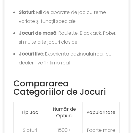
Sloturi
: Mii de aparate de joc cu teme
variate și funcții speciale.
Jocuri de masă
: Roulette, Blackjack, Poker,
și multe alte jocuri clasice.
Jocuri live
: Experiența cazinoului real, cu
dealeri live în timp real.
Compararea
Categoriilor de Jocuri
Număr de
Tip Joc
Popularitate
Opțiuni
Sloturi
1500+
Foarte mare