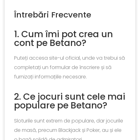
Întrebări Frecvente
1. Cum îmi pot crea un
cont pe Betano?
Puteți accesa site-ul oficial, unde va trebui să
completați un formular de înscriere și să
furnizați informațiile necesare.
2. Ce jocuri sunt cele mai
populare pe Betano?
Sloturile sunt extrem de populare, dar jocurile
de masă, precum Blackjack și Poker, au și ele
o bază solidă de admiratori.