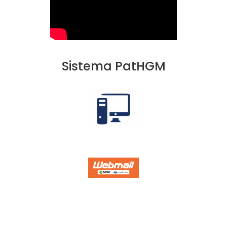
Sistema PatHGM