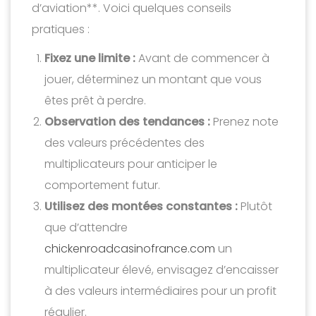
d’aviation**. Voici quelques conseils
pratiques :
Fixez une limite :
Avant de commencer à
jouer, déterminez un montant que vous
êtes prêt à perdre.
Observation des tendances :
Prenez note
des valeurs précédentes des
multiplicateurs pour anticiper le
comportement futur.
Utilisez des montées constantes :
Plutôt
que d’attendre
chickenroadcasinofrance.com
un
multiplicateur élevé, envisagez d’encaisser
à des valeurs intermédiaires pour un profit
régulier.