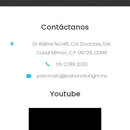
Contáctanos
Dr. Balmis No.148, Col. Doctores, Del.
Cuauhtémoc, C.P. 06726, CDMX
55-2789 2000
patronato@patronatohgm.mx
Youtube