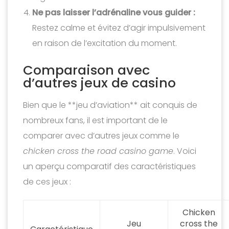
Ne pas laisser l’adrénaline vous guider :
Restez calme et évitez d’agir impulsivement
en raison de l’excitation du moment.
Comparaison avec
d’autres jeux de casino
Bien que le **jeu d’aviation** ait conquis de
nombreux fans, il est important de le
comparer avec d’autres jeux comme le
chicken cross the road casino game
. Voici
un aperçu comparatif des caractéristiques
de ces jeux :
Chicken
Jeu
cross the