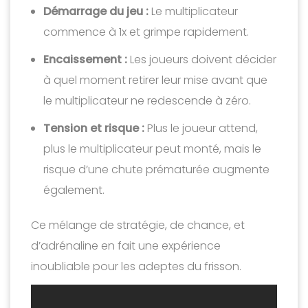
Démarrage du jeu :
Le multiplicateur
commence à 1x et grimpe rapidement.
Encaissement :
Les joueurs doivent décider
à quel moment retirer leur mise avant que
le multiplicateur ne redescende à zéro.
Tension et risque :
Plus le joueur attend,
plus le multiplicateur peut monté, mais le
risque d’une chute prématurée augmente
également.
Ce mélange de stratégie, de chance, et
d’adrénaline en fait une expérience
inoubliable pour les adeptes du frisson.