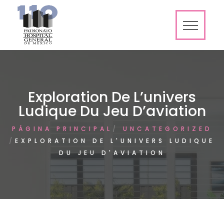
Exploration De L’univers
Ludique Du Jeu D’aviation
PÁGINA PRINCIPAL
UNCATEGORIZED
EXPLORATION DE L'UNIVERS LUDIQUE
DU JEU D'AVIATION