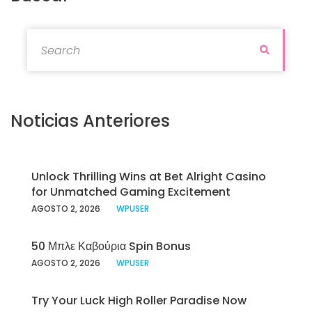
Search for:
Search
Noticias Anteriores
Unlock Thrilling Wins at Bet Alright Casino
for Unmatched Gaming Excitement
AGOSTO 2, 2026
WPUSER
50 Μπλε Καβούρια Spin Bonus
AGOSTO 2, 2026
WPUSER
Try Your Luck High Roller Paradise Now