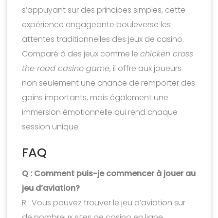
s’appuyant sur des principes simples, cette
expérience engageante bouleverse les
attentes traditionnelles des jeux de casino.
Comparé à des jeux comme le
chicken cross
the road casino game
, il offre aux joueurs
non seulement une chance de remporter des
gains importants, mais également une
immersion émotionnelle qui rend chaque
session unique.
FAQ
Q : Comment puis-je commencer à jouer au
jeu d’aviation?
R : Vous pouvez trouver le jeu d’aviation sur
de nombreux sites de casino en ligne.