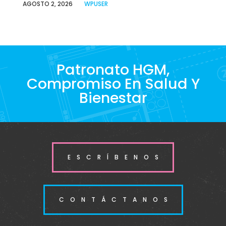
AGOSTO 2, 2026
WPUSER
Patronato HGM,
Compromiso En Salud Y
Bienestar
ESCRÍBENOS
CONTÁCTANOS