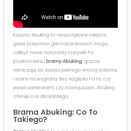
Kasyno Abuking to niespotykane miejsce,
gdzie pasjonaci gier hazardowych mogą
odkryć nowe horyzonty rozrywki. Po
przekroczeniu
bramy Abuking
, gracze
wkraczają do świata pełnego emocji, kolorów
i szans na wygraną. Bez względu na to, czy
jesteś weteranem, czy nowicjuszem, Abuking
oferuje coś dla każdego.
Brama Abuking: Co To
Takiego?