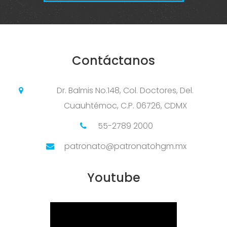
Contáctanos
Dr. Balmis No.148, Col. Doctores, Del.
Cuauhtémoc, C.P. 06726, CDMX
55-2789 2000
patronato@patronatohgm.mx
Youtube