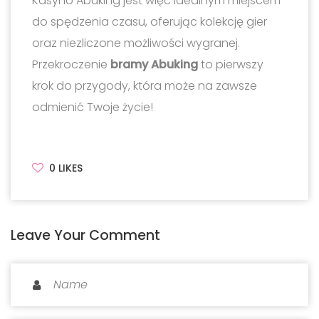
Kasyno Abuking jest więc idealnym miejscem
do spędzenia czasu, oferując kolekcję gier
oraz niezliczone możliwości wygranej.
Przekroczenie
bramy Abuking
to pierwszy
krok do przygody, która może na zawsze
odmienić Twoje życie!
0
LIKES
Leave Your Comment