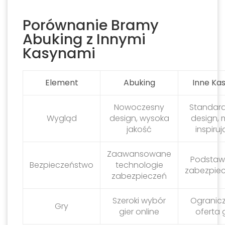
Porównanie Bramy
Abuking z Innymi
Kasynami
Element
Abuking
Inne Ka
Nowoczesny
Standar
Wygląd
design, wysoka
design, 
jakość
inspiru
Zaawansowane
Podsta
Bezpieczeństwo
technologie
zabezpiec
zabezpieczeń
Szeroki wybór
Ogranic
Gry
gier online
oferta 