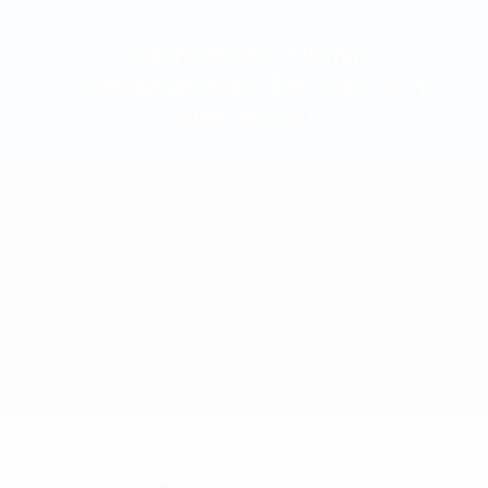
Patronato HGM,
Compromiso En Salud Y
Bienestar
ESCRÍBENOS
CONTÁCTANOS