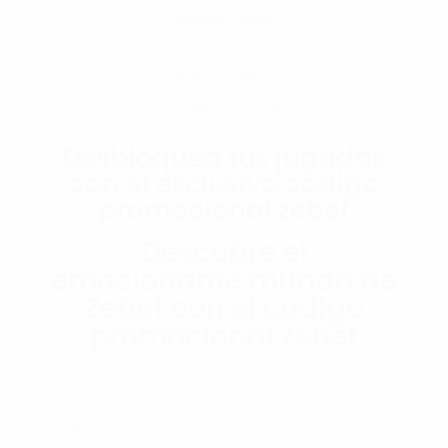
FEBRERO 2, 2026
TAGS:
LEAVE A COMMENT
CATEGORY:
ZEBETCASINOESPANA.COM
Desbloquea tus jugadas
con el exclusivo código
promocional zebet
Descubre el
emocionante mundo de
Zebet con el código
promocional zebet
Introducción
Beneficios del código promocional zebet