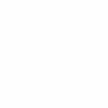
Facilidad y
Tarjetas de
rapidez en
Inmedia
crédito/débito
depósitos y
retiros.
Opciones
como PayPal y
Billeteras
Skrill ofrecen
Instantá
electrónicas
transacciones
rápidas y
seguras.
Ideal para
aquellos que
Transferencias
prefieren
1-3 días há
bancarias
métodos
tradicionales.