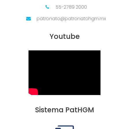
55-2789 2000
patronato@patronatohgm.mx
Youtube
Sistema PatHGM