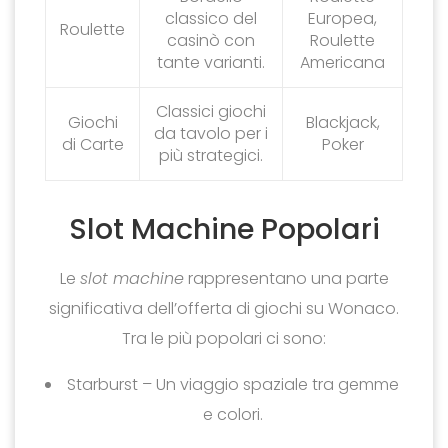
classico del
Europea,
Roulette
casinò con
Roulette
tante varianti.
Americana
Classici giochi
Giochi
Blackjack,
da tavolo per i
di Carte
Poker
più strategici.
Slot Machine Popolari
Le
slot machine
rappresentano una parte
significativa dell’offerta di giochi su Wonaco.
Tra le più popolari ci sono:
Starburst – Un viaggio spaziale tra gemme
e colori.