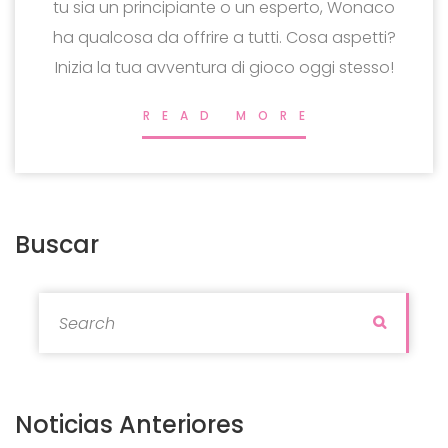
tu sia un principiante o un esperto, Wonaco
ha qualcosa da offrire a tutti. Cosa aspetti?
Inizia la tua avventura di gioco oggi stesso!
READ MORE
Buscar
Search for:
Search
Noticias Anteriores