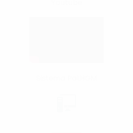
Youtube
Sistema PatHGM