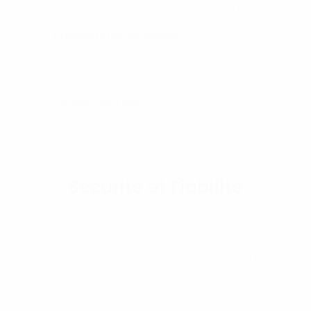
machines à sous sont souvent inclus.
Programme de fidélité :
Accumulez des
points et échangez-les contre des
récompenses incroyables.
Week-end VIP :
Traitements spéciaux,
incluant des retraits accélérés et des
bonus exclusifs.
Sécurité et Fiabilité
La sécurité est une préoccupation majeure
pour tout joueur en ligne, et Wildrobin prend
cette responsabilité au sérieux. Grâce à une
technologie de cryptage avancée, les
informations personnelles et financières des