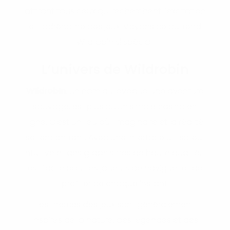
attirant tous ceux qui recherchent l’excitation
et l’adrénaline des jeux. Voyons ce qui rend
Wildrobin si spécial.
L’univers de Wildrobin
Wildrobin
, un nom qui évoque une aventure
sauvage, est plus qu’un simple casino en
ligne. C’est un lieu où l’imaginaire et la réalité
se rencontrent. Avec une interface utilisateur
intuitive et des graphismes de haute qualité, il
est facile pour les joueurs de naviguer et de
profiter de chaque instant.
Les thèmes des jeux sont généralement
inspirés de la nature, des légendes et des