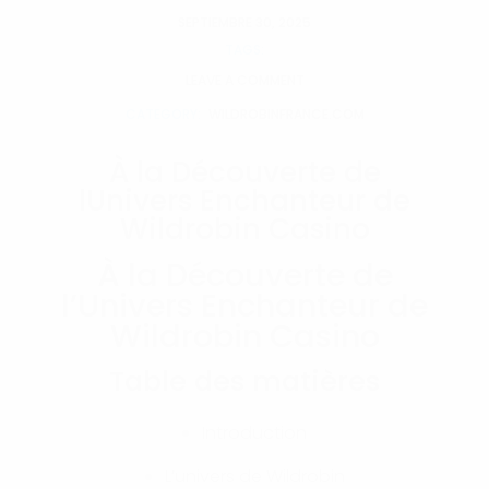
SEPTIEMBRE 30, 2025
TAGS:
LEAVE A COMMENT
CATEGORY:
WILDROBINFRANCE.COM
À la Découverte de
lUnivers Enchanteur de
Wildrobin Casino
À la Découverte de
l’Univers Enchanteur de
Wildrobin Casino
Table des matières
Introduction
L’univers de Wildrobin