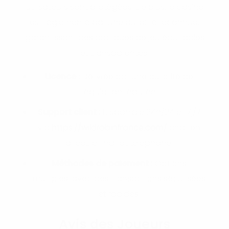
utilisateurs sont protégées. De plus, le casino
est réglementé par une autorité reconnue,
garantissant des pratiques de jeu équitables
et transparentes.
Licence :
Délivrée par une autorité de
régulation réputée.
Support client :
Disponible 24h/24 et 7j/7
via
https://wildrobinfrance.com/
chat en
direct, e-mail et téléphone.
Méthodes de paiement :
Options
multiples, avec des transactions sécurisées
et rapides.
Avis des Joueurs