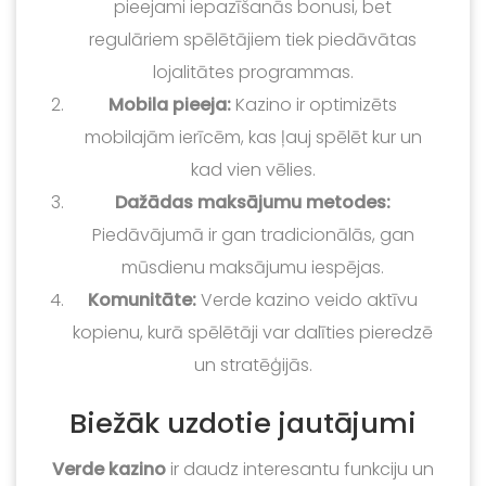
pieejami iepazīšanās bonusi, bet
regulāriem spēlētājiem tiek piedāvātas
lojalitātes programmas.
Mobila pieeja:
Kazino ir optimizēts
mobilajām ierīcēm, kas ļauj spēlēt kur un
kad vien vēlies.
Dažādas maksājumu metodes:
Piedāvājumā ir gan tradicionālās, gan
mūsdienu maksājumu iespējas.
Komunitāte:
Verde kazino veido aktīvu
kopienu, kurā spēlētāji var dalīties pieredzē
un stratēģijās.
Biežāk uzdotie jautājumi
Verde kazino
ir daudz interesantu funkciju un