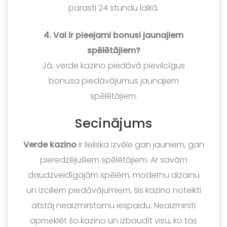
parasti 24 stundu laikā.
4. Vai ir pieejami bonusi jaunajiem
spēlētājiem?
Jā, verde kazino piedāvā pievilcīgus
bonusa piedāvājumus jaunajiem
spēlētājiem.
Secinājums
Verde kazino
ir lieliska izvēle gan jauniem, gan
pieredzējušiem spēlētājiem. Ar savām
daudzveidīgajām spēlēm, modernu dizainu
un izciliem piedāvājumiem, šis kazino noteikti
atstāj neaizmirstamu iespaidu. Neaizmirsti
apmeklēt šo kazino un izbaudīt visu, ko tas