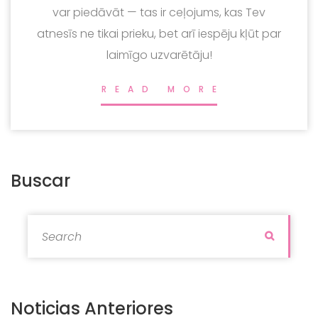
var piedāvāt — tas ir ceļojums, kas Tev
atnesīs ne tikai prieku, bet arī iespēju kļūt par
laimīgo uzvarētāju!
READ MORE
Buscar
Search for:
Search
Noticias Anteriores