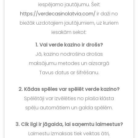
iespējamo jautājumu. Šeit
https://verdecasinolatvia.com/
ir daži no
biežāk uzdotajiem jautājumiem, uz kuriem
iesakām sekot:
1. Vai verde kazino ir drošs?
Jā, kazino nodrošina drošas
maksājumu metodes un aizsargā
Tavus datus ar šifrēšanu.
2. Kādas spēles var spēlēt verde kazino?
Spēlētāji var izvēlēties no plaša klāsta
spēļu automātiem un galda spēlēm.
3. Cik ilgi ir jāgaida, lai saņemtu laimestus?
Laimestu izmaksas tiek veiktas ātri,