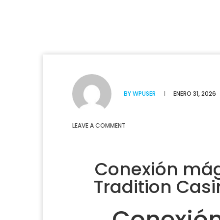
BY
WPUSER
|
ENERO 31, 2026
LEAVE A COMMENT
Conexión mág
Tradition Casi
Conexión