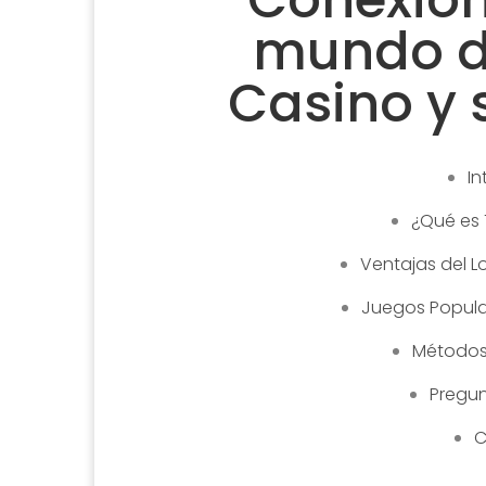
mundo de
Casino y 
In
¿Qué es 
Ventajas del L
Juegos Popula
Métodos 
Pregun
C