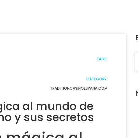
S
TAGS:
CATEGORY:
TRADITIONCASINOESPANA.COM
ica al mundo de
no y sus secretos
 mágica al