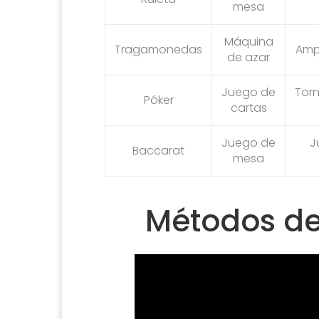
mesa
Máquina
Tragamonedas
Amp
de azar
Juego de
Tor
Póker
cartas
Juego de
J
Baccarat
mesa
Métodos de