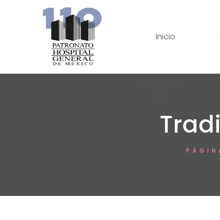
Inicio
Trad
PÁGIN