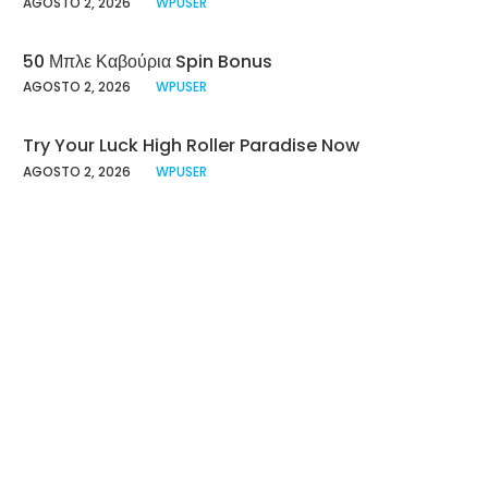
AGOSTO 2, 2026
WPUSER
50 Μπλε Καβούρια Spin Bonus
AGOSTO 2, 2026
WPUSER
Try Your Luck High Roller Paradise Now
AGOSTO 2, 2026
WPUSER