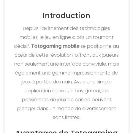
Introduction
Depuis l’avènement des technologies
mobiles, le jeu en ligne a pris un tournant
décisif.
Totogaming mobile
se positionne au
cœur de cette révolution, offrant aux joueurs
non seulement une interface conviviale, mais
également une gamme impressionnante de
jeux à portée de main. Avec une simple
application ou via un navigateur, les
passionnés de jeux de casino peuvent
plonger dans un monde de divertissement
sans limites.