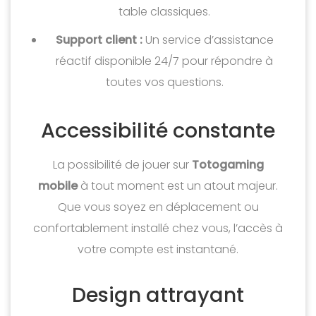
table classiques.
Support client :
Un service d’assistance
réactif disponible 24/7 pour répondre à
toutes vos questions.
Accessibilité constante
La possibilité de jouer sur
Totogaming
mobile
à tout moment est un atout majeur.
Que vous soyez en déplacement ou
confortablement installé chez vous, l’accès à
votre compte est instantané.
Design attrayant