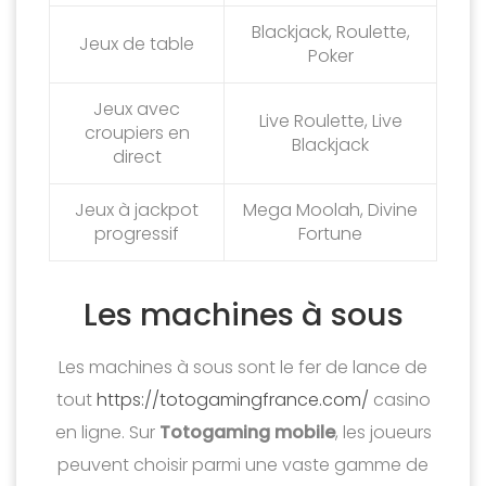
Blackjack, Roulette,
Jeux de table
Poker
Jeux avec
Live Roulette, Live
croupiers en
Blackjack
direct
Jeux à jackpot
Mega Moolah, Divine
progressif
Fortune
Les machines à sous
Les machines à sous sont le fer de lance de
tout
https://totogamingfrance.com/
casino
en ligne. Sur
Totogaming mobile
, les joueurs
peuvent choisir parmi une vaste gamme de