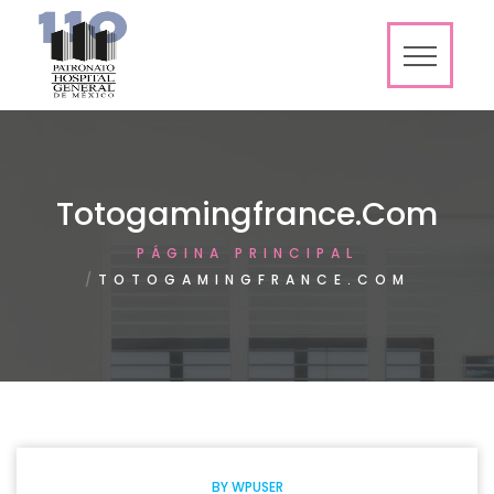
Totogamingfrance.com
PÁGINA PRINCIPAL
TOTOGAMINGFRANCE.COM
BY
WPUSER