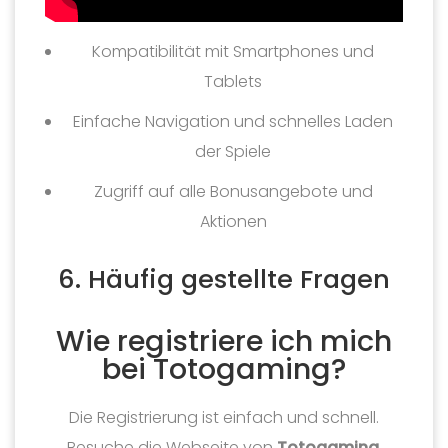
Kompatibilität mit Smartphones und
Tablets
Einfache Navigation und schnelles Laden
der Spiele
Zugriff auf alle Bonusangebote und
Aktionen
6. Häufig gestellte Fragen
Wie registriere ich mich
bei Totogaming?
Die Registrierung ist einfach und schnell.
Besuche die Webseite von
Totogaming
,