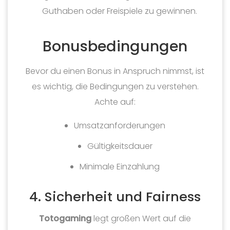
Guthaben oder Freispiele zu gewinnen.
Bonusbedingungen
Bevor du einen Bonus in Anspruch nimmst, ist
es wichtig, die Bedingungen zu verstehen.
Achte auf:
Umsatzanforderungen
Gültigkeitsdauer
Minimale Einzahlung
4. Sicherheit und Fairness
Totogaming
legt großen Wert auf die