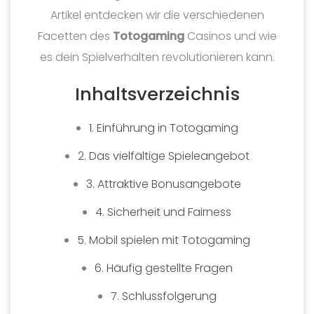
Artikel entdecken wir die verschiedenen
Facetten des
Totogaming
Casinos und wie
es dein Spielverhalten revolutionieren kann.
Inhaltsverzeichnis
1. Einführung in Totogaming
2. Das vielfältige Spieleangebot
3. Attraktive Bonusangebote
4. Sicherheit und Fairness
5. Mobil spielen mit Totogaming
6. Häufig gestellte Fragen
7. Schlussfolgerung