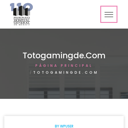
Totogamingde.com
PÁGINA PRINCIPAL
TOTOGAMINGDE.COM
BY
WPUSER