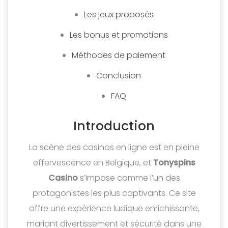
Les jeux proposés
Les bonus et promotions
Méthodes de paiement
Conclusion
FAQ
Introduction
La scène des casinos en ligne est en pleine
effervescence en Belgique, et
Tonyspins
Casino
s’impose comme l’un des
protagonistes les plus captivants. Ce site
offre une expérience ludique enrichissante,
mariant divertissement et sécurité dans une