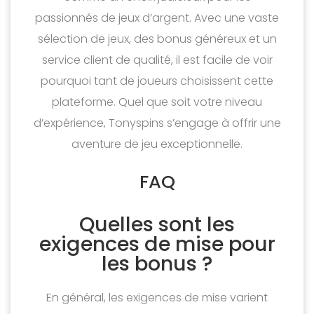
passionnés de jeux d’argent. Avec une vaste
sélection de jeux, des bonus généreux et un
service client de qualité, il est facile de voir
pourquoi tant de joueurs choisissent cette
plateforme. Quel que soit votre niveau
d’expérience, Tonyspins s’engage à offrir une
aventure de jeu exceptionnelle.
FAQ
Quelles sont les
exigences de mise pour
les bonus ?
En général, les exigences de mise varient