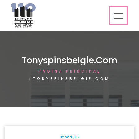
Tonyspinsbelgie.com
PÁGINA PRINCIPAL
TONYSPINSBELGIE.COM
BY
WPUSER