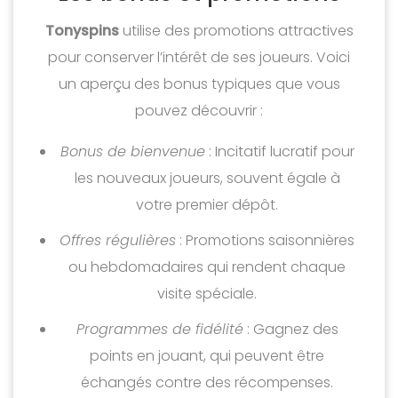
Tonyspins
utilise des promotions attractives
pour conserver l’intérêt de ses joueurs. Voici
un aperçu des bonus typiques que vous
pouvez découvrir :
Bonus de bienvenue
: Incitatif lucratif pour
les nouveaux joueurs, souvent égale à
votre premier dépôt.
Offres régulières
: Promotions saisonnières
ou hebdomadaires qui rendent chaque
visite spéciale.
Programmes de fidélité
: Gagnez des
points en jouant, qui peuvent être
échangés contre des récompenses.