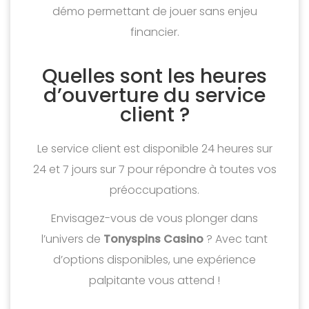
démo permettant de jouer sans enjeu
financier.
Quelles sont les heures
d’ouverture du service
client ?
Le service client est disponible 24 heures sur
24 et 7 jours sur 7 pour répondre à toutes vos
préoccupations.
Envisagez-vous de vous plonger dans
l’univers de
Tonyspins Casino
? Avec tant
d’options disponibles, une expérience
palpitante vous attend !