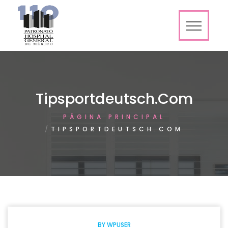
Tipsportdeutsch.com
PÁGINA PRINCIPAL
TIPSPORTDEUTSCH.COM
BY
WPUSER