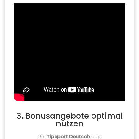
3. Bonusangebote optimal
nutzen
Bei
Tipsport Deutsch
gibt