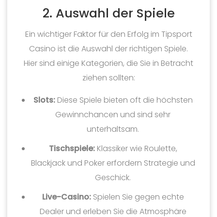
2. Auswahl der Spiele
Ein wichtiger Faktor für den Erfolg im Tipsport
Casino ist die Auswahl der richtigen Spiele.
Hier sind einige Kategorien, die Sie in Betracht
ziehen sollten:
Slots:
Diese Spiele bieten oft die höchsten
Gewinnchancen und sind sehr
unterhaltsam.
Tischspiele:
Klassiker wie Roulette,
Blackjack und Poker erfordern Strategie und
Geschick.
Live-Casino:
Spielen Sie gegen echte
Dealer und erleben Sie die Atmosphäre