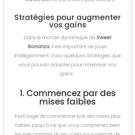
Stratégies pour augmenter
vos gains
Dans le monde dynamique de
Sweet
Bonanza
, il est important de jouer
intelligemment. Voici quelques stratégies que
vous pouvez adopter pour maximiser vos
gains :
1. Commencez par des
mises faibles
Il est sage de commencer par des mises plus
faibles jusqu’à ce que vous compreniez bien
les mécanismes du jeu. Cela vous permet de