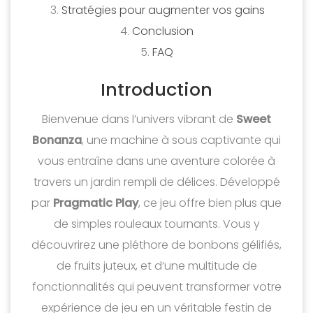
Stratégies pour augmenter vos gains
Conclusion
FAQ
Introduction
Bienvenue dans l’univers vibrant de
Sweet
Bonanza
, une machine à sous captivante qui
vous entraîne dans une aventure colorée à
travers un jardin rempli de délices. Développé
par
Pragmatic Play
, ce jeu offre bien plus que
de simples rouleaux tournants. Vous y
découvrirez une pléthore de bonbons gélifiés,
de fruits juteux, et d’une multitude de
fonctionnalités qui peuvent transformer votre
expérience de jeu en un véritable festin de