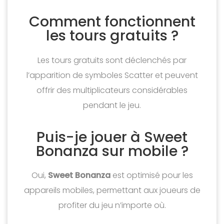
Comment fonctionnent
les tours gratuits ?
Les tours gratuits sont déclenchés par
l’apparition de symboles Scatter et peuvent
offrir des multiplicateurs considérables
pendant le jeu.
Puis-je jouer à Sweet
Bonanza sur mobile ?
Oui,
Sweet Bonanza
est optimisé pour les
appareils mobiles, permettant aux joueurs de
profiter du jeu n’importe où.