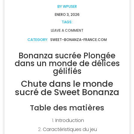
BY
WPUSER
ENERO 3, 2026
TAGS:
LEAVE A COMMENT
CATEGORY:
SWEET-BONANZA-FRANCE.COM
Bonanza sucrée Plongée
dans un monde de délices
gélifiés
Chute dans le monde
sucré de Sweet Bonanza
Table des matières
Introduction
Caractéristiques du jeu