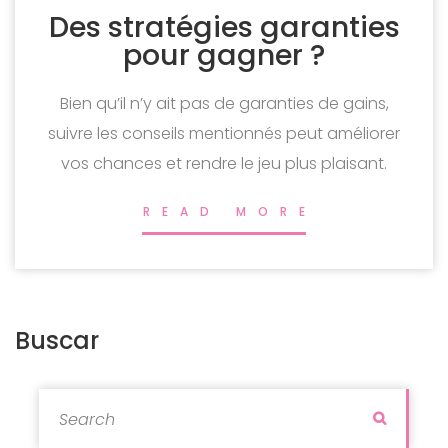
Des stratégies garanties
pour gagner ?
Bien qu’il n’y ait pas de garanties de gains,
suivre les conseils mentionnés peut améliorer
vos chances et rendre le jeu plus plaisant.
READ MORE
Buscar
Search for:
Search