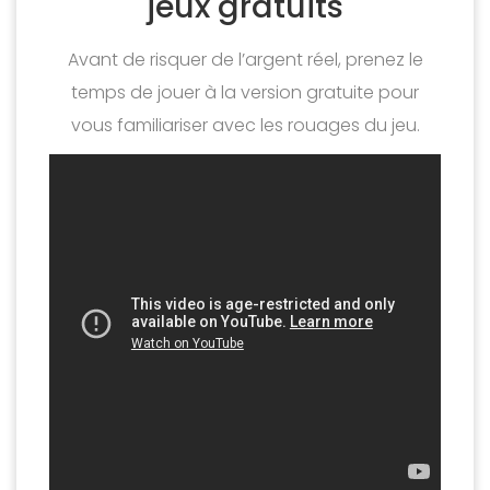
jeux gratuits
Avant de risquer de l’argent réel, prenez le
temps de jouer à la version gratuite pour
vous familiariser avec les rouages du jeu.