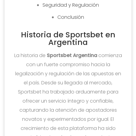
Seguridad y Regulación
Conclusión
Historia de Sportsbet en
Argentina
La historia de
Sportsbet Argentina
comienza
con un fuerte compromiso hacia la
legalización y regulación de las apuestas en
el país. Desde su llegada al mercado,
Sportsbet ha trabajado arduamente para
ofrecer un servicio íntegro y confiable,
capturando la atención de apostadores
novatos y experimentados por igual. El
crecimiento de esta plataforma ha sido