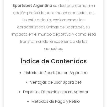
Sportsbet Argentina
se destaca como una
opción preferida para muchos entusiastas.
En este artículo, exploraremos las
características únicas de Sportsbet, su
impacto en el mundo deportivo y cómo está
transformando la experiencia de las
apuestas.
Índice de Contenidos
Historia de Sportsbet en Argentina
Ventajas de Usar Sportsbet
Deportes Disponibles para Apostar
Métodos de Pago y Retiro