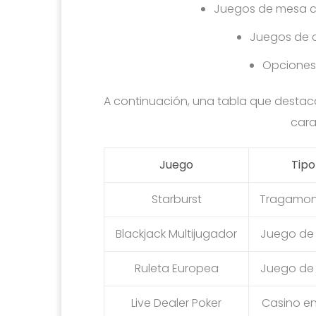
Juegos de mesa co
Juegos de c
Opciones 
A continuación, una tabla que destac
cara
Juego
Tipo
Starburst
Tragamo
Blackjack Multijugador
Juego de
Ruleta Europea
Juego de
Live Dealer Poker
Casino en