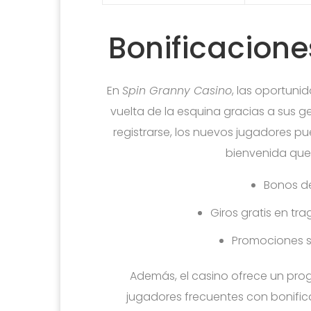
Bonificacion
En
Spin Granny Casino
, las oportuni
vuelta de la esquina gracias a sus 
registrarse, los nuevos jugadores 
bienvenida que
Bonos de
Giros gratis en t
Promociones 
Además, el casino ofrece un pro
jugadores frecuentes con bonific