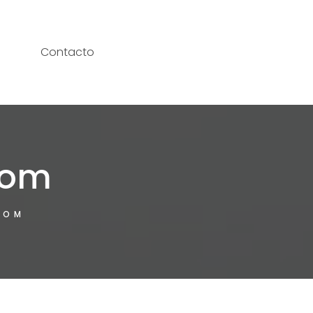
Contacto
com
COM