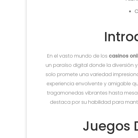
C
Intr
En el vasto mundo de los
casinos onl
un paraíso digital donde la diversión 
solo promete una variedad impresiona
experiencia envolvente y amigable qu
tragamonedas vibrantes hasta mesas
destaca por su habilidad para mante
Juegos 