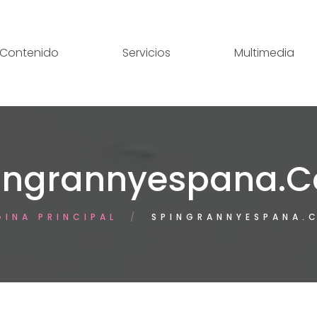
Contenido
Servicios
Multimedia
ingrannyespana.
GINA PRINCIPAL
SPINGRANNYESPANA.