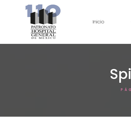
Inicio
Sp
PÁ