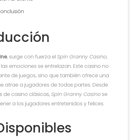
onclusión
oducción
ine
, surge con fuerza el
Spin Granny Casino
,
y las emociones se entrelazan. Este casino no
nte de juegos, sino que también ofrece una
e atrae a jugadores de todas partes. Desde
 de casino clásicas,
Spin Granny Casino
se
ner a los jugadores entretenidos y felices.
Disponibles