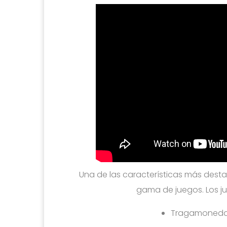
Una de las características más des
gama de juegos. Los ju
Tragamonedas