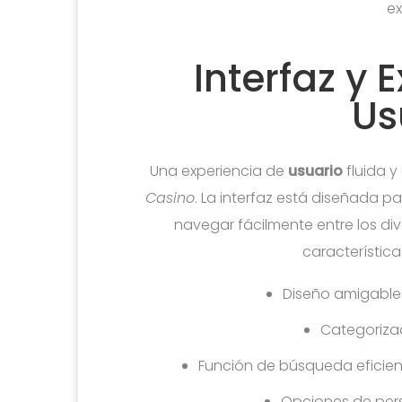
ex
Interfaz y 
Us
Una experiencia de
usuario
fluida y
Casino
. La interfaz está diseñada pa
navegar fácilmente entre los div
característic
Diseño amigable 
Categoriza
Función de búsqueda eficien
Opciones de pers