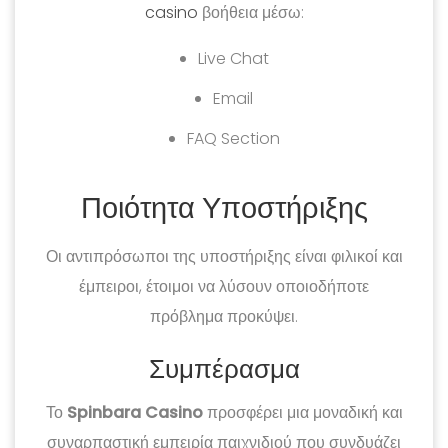
casino
βοήθεια μέσω:
Live Chat
Email
FAQ Section
Ποιότητα Υποστήριξης
Οι αντιπρόσωποι της υποστήριξης είναι φιλικοί και
έμπειροι, έτοιμοι να λύσουν οποιοδήποτε
πρόβλημα προκύψει.
Συμπέρασμα
Το
Spinbara Casino
προσφέρει μια μοναδική και
συναρπαστική εμπειρία παιχνιδιού που συνδυάζει