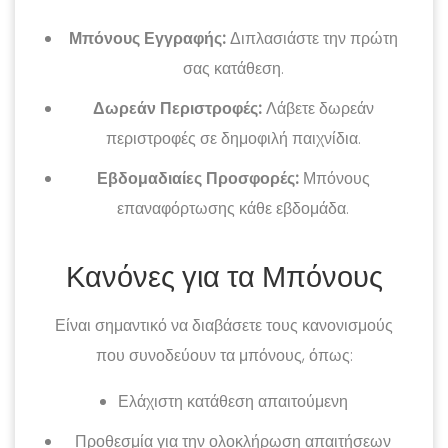
Μπόνους Εγγραφής:
Διπλασιάστε την πρώτη
σας κατάθεση.
Δωρεάν Περιστροφές:
Λάβετε δωρεάν
περιστροφές σε δημοφιλή παιχνίδια.
Εβδομαδιαίες Προσφορές:
Μπόνους
επαναφόρτωσης κάθε εβδομάδα.
Κανόνες για τα Μπόνους
Είναι σημαντικό να διαβάσετε τους κανονισμούς
που συνοδεύουν τα μπόνους, όπως:
Ελάχιστη κατάθεση απαιτούμενη
Προθεσμία για την ολοκλήρωση απαιτήσεων