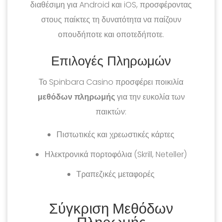
διαθέσιμη για Android και iOS, προσφέροντας
στους παίκτες τη δυνατότητα να παίζουν
οπουδήποτε και οποτεδήποτε.
Επιλογές Πληρωμών
Το Spinbara Casino προσφέρει ποικιλία
μεθόδων πληρωμής
για την ευκολία των
παικτών:
Πιστωτικές και χρεωστικές κάρτες
Ηλεκτρονικά πορτοφόλια (Skrill, Neteller)
Τραπεζικές μεταφορές
Σύγκριση Μεθόδων