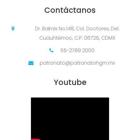
Contáctanos
Dr. Balmis No.148, Col. Doctores, Del.
Cuauhtémoc, C.P. 06726, CDMX
55-2789 2000
patronato@patronatohgm.mx
Youtube