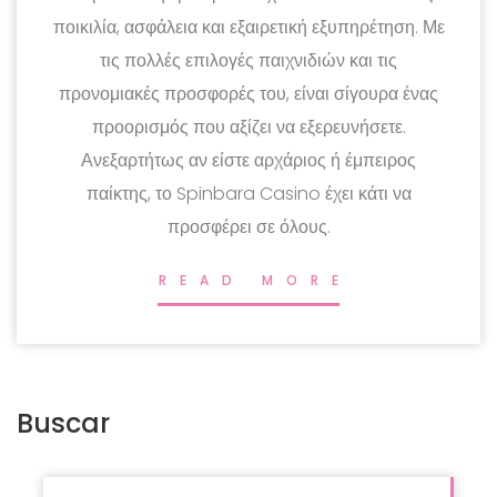
ποικιλία, ασφάλεια και εξαιρετική εξυπηρέτηση. Με
τις πολλές επιλογές παιχνιδιών και τις
προνομιακές προσφορές του, είναι σίγουρα ένας
προορισμός που αξίζει να εξερευνήσετε.
Ανεξαρτήτως αν είστε αρχάριος ή έμπειρος
παίκτης, το Spinbara Casino έχει κάτι να
προσφέρει σε όλους.
READ MORE
Buscar
Search for: