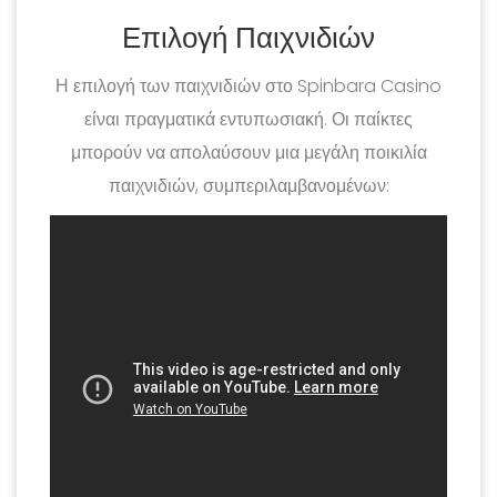
Επιλογή Παιχνιδιών
Η επιλογή των παιχνιδιών στο Spinbara Casino
είναι πραγματικά εντυπωσιακή. Οι παίκτες
μπορούν να απολαύσουν μια μεγάλη ποικιλία
παιχνιδιών, συμπεριλαμβανομένων: