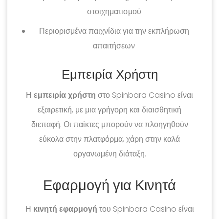
στοιχηματισμού
Περιορισμένα παιχνίδια για την εκπλήρωση
απαιτήσεων
Εμπειρία Χρήστη
Η
εμπειρία χρήστη
στο Spinbara Casino είναι
εξαιρετική, με μια γρήγορη και διαισθητική
διεπαφή. Οι παίκτες μπορούν να πλοηγηθούν
εύκολα στην πλατφόρμα, χάρη στην καλά
οργανωμένη διάταξη.
Εφαρμογή για Κινητά
Η
κινητή εφαρμογή
του Spinbara Casino είναι