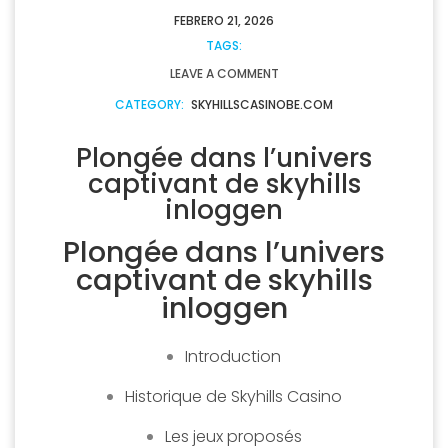
FEBRERO 21, 2026
TAGS:
LEAVE A COMMENT
CATEGORY:
SKYHILLSCASINOBE.COM
Plongée dans l’univers
captivant de skyhills
inloggen
Plongée dans l’univers
captivant de skyhills
inloggen
Introduction
Historique de Skyhills Casino
Les jeux proposés