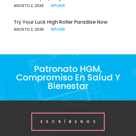
AGOSTO 2, 2026
WPUSER
Try Your Luck High Roller Paradise Now
AGOSTO 2, 2026
WPUSER
Patronato HGM,
Compromiso En Salud Y
Bienestar
ESCRÍBENOS