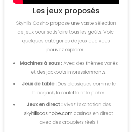
Les jeux proposés
Skyhills Casino propose une vaste sélection
de jeux pour satisfaire tous les goûts. Voici
quelques catégories de jeux que vous
pouvez explorer :
Machines à sous :
Avec des thèmes variés
et des jackpots impressionnants.
Jeux de table :
Des classiques comme le
blackjack, la roulette et le poker.
Jeux en direct :
Vivez l’excitation des
skyhillscasinobe.com
casinos en direct
avec des croupiers réels !