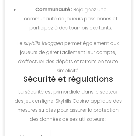
Communauté :
Rejoignez une
communauté de joueurs passionnés et
participez à des tournois excitants.
Le
skyhills inloggen
permet également aux
joueurs de gérer facilement leur compte,
d’effectuer des dépôts et retraits en toute
simplicité.
Sécurité et régulations
La sécurité est primordiale dans le secteur
des jeux en ligne. Skyhills Casino applique des
mesures strictes pour assurer la protection
des données de ses utilisateurs :