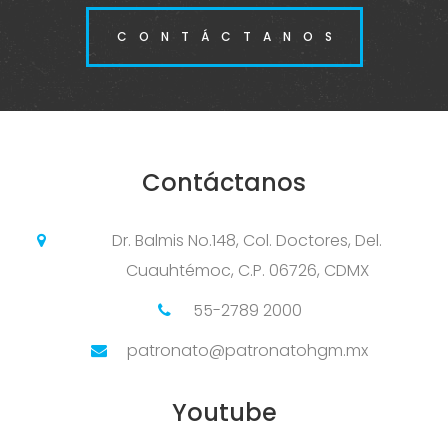
CONTÁCTANOS
Contáctanos
Dr. Balmis No.148, Col. Doctores, Del.
Cuauhtémoc, C.P. 06726, CDMX
55-2789 2000
patronato@patronatohgm.mx
Youtube