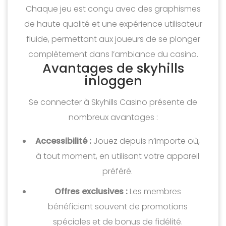
Chaque jeu est conçu avec des graphismes
de haute qualité et une expérience utilisateur
fluide, permettant aux joueurs de se plonger
complètement dans l’ambiance du casino.
Avantages de skyhills
inloggen
Se connecter à Skyhills Casino présente de
nombreux avantages :
Accessibilité :
Jouez depuis n’importe où,
à tout moment, en utilisant votre appareil
préféré.
Offres exclusives :
Les membres
bénéficient souvent de promotions
spéciales et de bonus de fidélité.