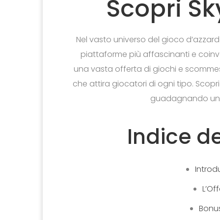
Scopri Sk
Nel vasto universo del gioco d’azzard
piattaforme più affascinanti e coinvo
una vasta offerta di giochi e scomme
che attira giocatori di ogni tipo. Sc
guadagnando un s
Indice d
Introd
L’Of
Bonus