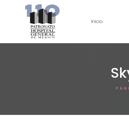
Inicio
Sk
PÁG