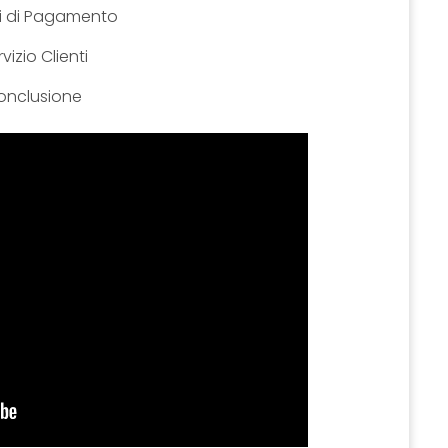
i di Pagamento
vizio Clienti
onclusione