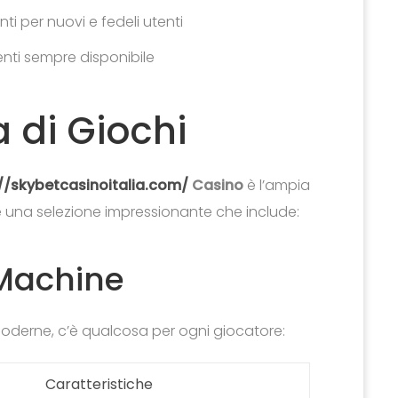
nti per nuovi e fedeli utenti
enti sempre disponibile
a di Giochi
//skybetcasinoitalia.com/
Casino
è l’ampia
re una selezione impressionante che include:
 Machine
 moderne, c’è qualcosa per ogni giocatore:
Caratteristiche