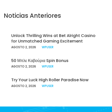
Noticias Anteriores
Unlock Thrilling Wins at Bet Alright Casino
for Unmatched Gaming Excitement
AGOSTO 2, 2026
WPUSER
50 Μπλε Καβούρια Spin Bonus
AGOSTO 2, 2026
WPUSER
Try Your Luck High Roller Paradise Now
AGOSTO 2, 2026
WPUSER