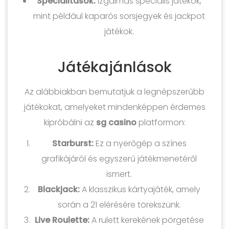
Specialitások:
Izgalmas speciális játékok,
mint például kaparós sorsjegyek és jackpot
játékok.
Játékajánlások
Az alábbiakban bemutatjuk a legnépszerűbb
játékokat, amelyeket mindenképpen érdemes
kipróbálni az
sg casino
platformon:
Starburst:
Ez a nyerőgép a színes
grafikájáról és egyszerű játékmenetéről
ismert.
Blackjack:
A klasszikus kártyajáték, amely
során a 21 elérésére törekszünk.
Live Roulette:
A rulett kerekének pörgetése