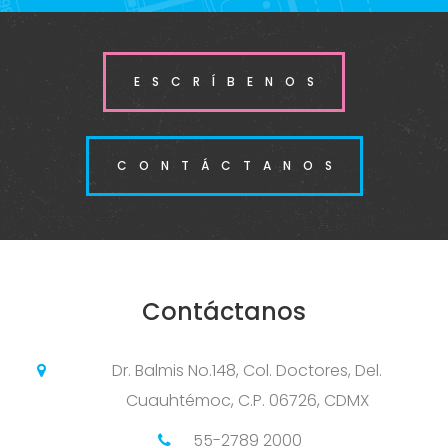
ESCRÍBENOS
CONTÁCTANOS
Contáctanos
Dr. Balmis No.148, Col. Doctores, Del.
Cuauhtémoc, C.P. 06726, CDMX
55-2789 2000