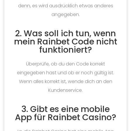
denn, es wird ausdrücklich etwas anderes
angegeben.
2. Was soll ich tun, wenn
mein Rainbet Code nicht
funktioniert?
Überprüfe, ob du den Code korrekt
eingegeben hast und ob er noch gültig ist.
Wenn alles korrekt ist, wende dich an den
Kundenservice.
3. Gibt es eine mobile
App für Rainbet Casino?