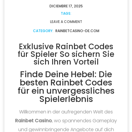
DICIEMBRE 17, 2025
TAGS:
LEAVE A COMMENT
CATEGORY:
RAINBETCASINO-DE.COM
Exklusive Rainbet Codes
für Spieler So sichern Sie
sich Ihren Vorteil
Finde Deine Hebel: Die
besten Rainbet Codes
für ein unvergessliches
Spielerlebnis
Willkommen in der aufregenden Welt des
Rainbet Casino
, wo spannendes Gameplay
und gewinnbringende Angebote auf dich