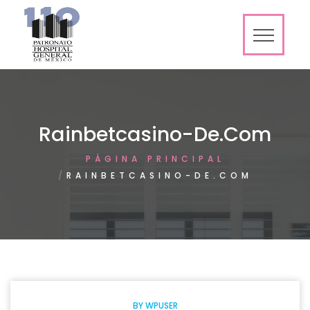
Rainbetcasino-De.com
PÁGINA PRINCIPAL
RAINBETCASINO-DE.COM
BY
WPUSER