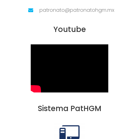
patronato@patronatohgm.mx
Youtube
Sistema PatHGM