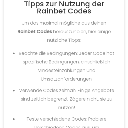
Tipps zur Nutzung der
Rainbet Codes
Um das maximal mögliche aus deinen
Rainbet Codes
herauszuholen, hier einige
nützliche Tipps:
Beachte die Bedingungen: Jeder Code hat
spezifische Bedingungen, einschließlich
Mindesteinzahlungen und
Umsatzanforderungen.
Verwende Codes zeitnah: Einige Angebote
sind zeitlich begrenzt. Zögere nicht, sie zu
nutzen!
Teste verschiedene Codes: Probiere
verschiedene Codes aus, um