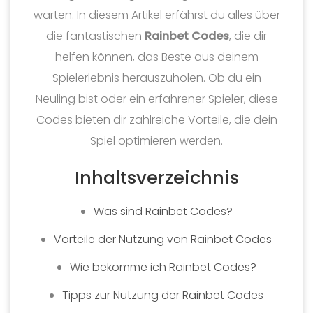
warten. In diesem Artikel erfährst du alles über
die fantastischen
Rainbet Codes
, die dir
helfen können, das Beste aus deinem
Spielerlebnis herauszuholen. Ob du ein
Neuling bist oder ein erfahrener Spieler, diese
Codes bieten dir zahlreiche Vorteile, die dein
Spiel optimieren werden.
Inhaltsverzeichnis
Was sind Rainbet Codes?
Vorteile der Nutzung von Rainbet Codes
Wie bekomme ich Rainbet Codes?
Tipps zur Nutzung der Rainbet Codes