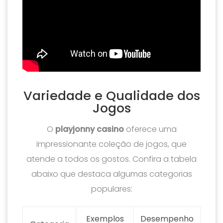
Variedade e Qualidade dos
Jogos
O
playjonny casino
oferece uma
impressionante coleção de jogos, que
atende a todos os gostos. Confira a tabela
abaixo que destaca algumas categorias
populares:
Exemplos
Desempenho