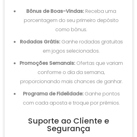
Bônus de Boas-Vindas:
Receba uma
porcentagem do seu primeiro depósito
como bônus.
Rodadas Grátis:
Ganhe rodadas gratuitas
em jogos selecionados.
Promoções Semanais:
Ofertas que variam
conforme o dia da semana,
proporcionando mais chances de ganhar.
Programa de Fidelidade:
Ganhe pontos
com cada aposta e troque por prêmios.
Suporte ao Cliente e
Segurança