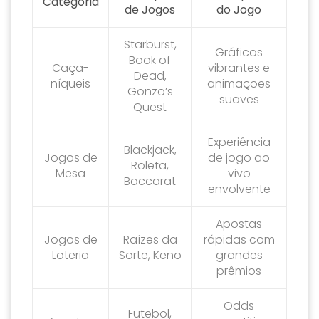
Categoria
de Jogos
do Jogo
Starburst,
Gráficos
Book of
Caça-
vibrantes e
Dead,
níqueis
animações
Gonzo’s
suaves
Quest
Experiência
Blackjack,
Jogos de
de jogo ao
Roleta,
Mesa
vivo
Baccarat
envolvente
Apostas
Jogos de
Raízes da
rápidas com
Loteria
Sorte, Keno
grandes
prêmios
Odds
Futebol,