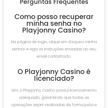
Perguntas Frequentes
Como posso recuperar
minha senha no
Playjonny Casino?
Na página de login, clique em «Esqueci minha
senha» e siga as instruções enviadas ao seu
email cadastrado.
O Playjonny Casino é
licenciado?
Sim, o Playjonny Casino possui licenciamento
adequado, garantindo que todas as
operações sejam realizadas de forma justa e