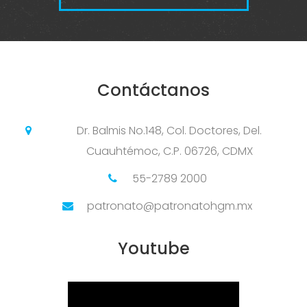
Contáctanos
Dr. Balmis No.148, Col. Doctores, Del.
Cuauhtémoc, C.P. 06726, CDMX
55-2789 2000
patronato@patronatohgm.mx
Youtube