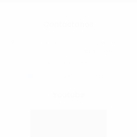
Contáctanos
Dr. Balmis No.148, Col. Doctores, Del.
Cuauhtémoc, C.P. 06726, CDMX
55-2789 2000
patronato@patronatohgm.mx
Youtube