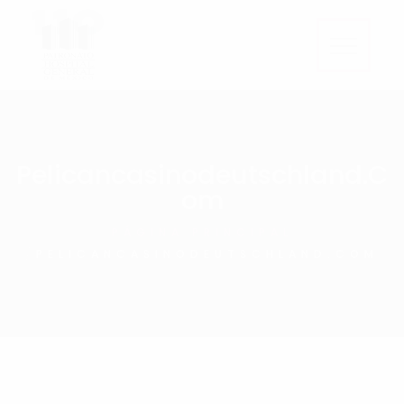
Pelicancasinodeutschland.c
Om
PÁGINA PRINCIPAL
PELICANCASINODEUTSCHLAND.COM