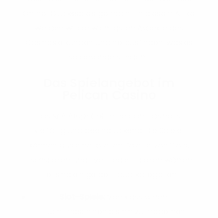
Online-Glücksspiels gemacht. In diesem Artikel
werden wir die wichtigsten Aspekte des
Casinos erkunden und herausfinden, was es
so besonders macht.
Das Spielangebot im
Pelican Casino
Das
Spielangebot
im Pelican Casino ist
vielfältig und beeindruckend. Die Spieler
können aus einer breiten Palette von Slots,
Tischspielen und Live-Dealer-Spielen wählen.
Hier sind einige der Hauptkategorien:
Slot-Spiele:
Von klassischen
Fruchtmaschinen bis hin zu modernen