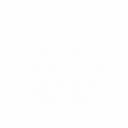
BY
WPUSER
FEBRERO 10, 2026
TAGS:
LEAVE A COMMENT
CATEGORY:
PELICANCASINODEUTSCHLAND.COM
Pelican Casino
Deutschland erkundet den
Zauber des Glücksspiels
Pelican Casino
Deutschland: Ein
Abenteuer im Reich des
Glücksspiels
Einführung