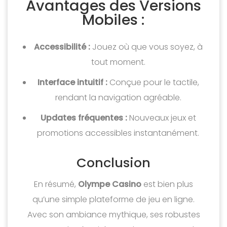
Avantages des Versions
Mobiles :
Accessibilité :
Jouez où que vous soyez, à
tout moment.
Interface intuitif :
Conçue pour le tactile,
rendant la navigation agréable.
Updates fréquentes :
Nouveaux jeux et
promotions accessibles instantanément.
Conclusion
En résumé,
Olympe Casino
est bien plus
qu’une simple plateforme de jeu en ligne.
Avec son ambiance mythique, ses robustes