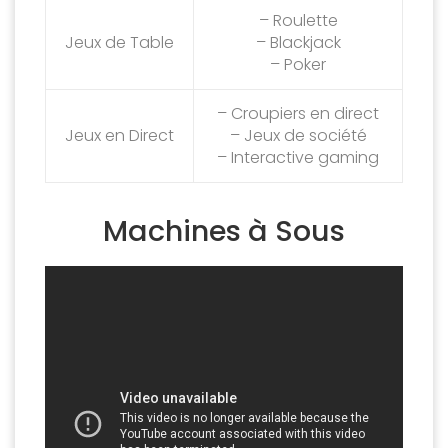
– Roulette
Jeux de Table
– Blackjack
– Poker
– Croupiers en direct
Jeux en Direct
– Jeux de société
– Interactive gaming
Machines à Sous