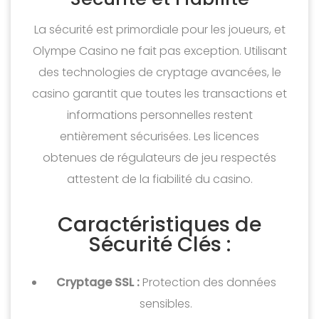
La sécurité est primordiale pour les joueurs, et
Olympe Casino ne fait pas exception. Utilisant
des technologies de cryptage avancées, le
casino garantit que toutes les transactions et
informations personnelles restent
entièrement sécurisées. Les licences
obtenues de régulateurs de jeu respectés
attestent de la fiabilité du casino.
Caractéristiques de
Sécurité Clés :
Cryptage SSL :
Protection des données
sensibles.