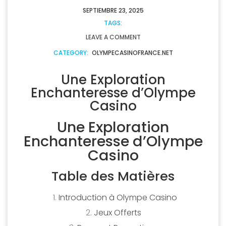
SEPTIEMBRE 23, 2025
TAGS:
LEAVE A COMMENT
CATEGORY:
OLYMPECASINOFRANCE.NET
Une Exploration
Enchanteresse d’Olympe
Casino
Une Exploration
Enchanteresse d’Olympe
Casino
Table des Matières
Introduction à Olympe Casino
Jeux Offerts