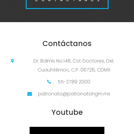
Contáctanos
Dr. Balmis No.148, Col. Doctores, Del.
Cuauhtémoc, C.P. 06726, CDMX
55-2789 2000
patronato@patronatohgm.mx
Youtube