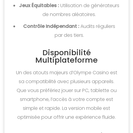
Jeux Équitables :
Utilisation de générateurs
de nombres aléatoires.
Contrôle Indépendant :
Audits réguliers
par des tiers.
Disponibilité
Multiplateforme
Un des atouts majeurs d’Olympe Casino est
sa compatibilité avec plusieurs appareils.
Que vous préfériez jouer sur PC, tablette ou
smartphone, l’accès à votre compte est
simple et rapide. La version mobile est
optimisée pour offrir une expérience fluide.