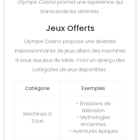
Olympe Casino
promet une expérience qui
transcende les attentes.
Jeux Offerts
Olympe Casino propose une diversité
impressionnante de jeux, allant des machines
à sous aux jeux de table. Voici un aperçu des
catégories de jeux disponibles :
Catégorie
Exemples
– Émissions de
télévision
Machines à
– Mythologies
Sous
anciennes
– Aventures épiques