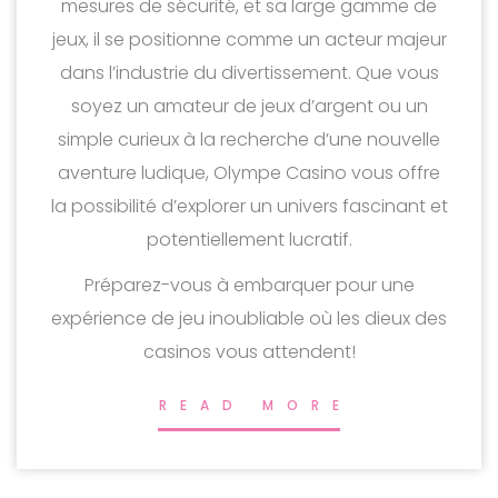
mesures de sécurité, et sa large gamme de
jeux, il se positionne comme un acteur majeur
dans l’industrie du divertissement. Que vous
soyez un amateur de jeux d’argent ou un
simple curieux à la recherche d’une nouvelle
aventure ludique, Olympe Casino vous offre
la possibilité d’explorer un univers fascinant et
potentiellement lucratif.
Préparez-vous à embarquer pour une
expérience de jeu inoubliable où les dieux des
casinos vous attendent!
READ MORE