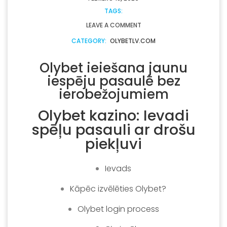
TAGS:
LEAVE A COMMENT
CATEGORY:
OLYBETLV.COM
Olybet ieiešana jaunu
iespēju pasaulē bez
ierobežojumiem
Olybet kazino: Ievadi
spēļu pasauli ar drošu
piekļuvi
Ievads
Kāpēc izvēlēties Olybet?
Olybet login process