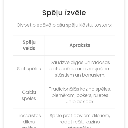
Spēļu izvēle
Olybet piedāvā plašu spēļu klāstu, tostarp:
Spēļu
Apraksts
veids
Daudzveidīgas un radošas
Slot spēles
slotu spēles ar aizraujošiem
stāstiem un bonusiem.
Tradicionālās kazino spēles,
Galda
piemēram, pokers, ruletes
spēles
un blackjack.
Tiešsaistes
Spēlē pret dzīviem dīleriem,
dīleru
radot reālu kazino