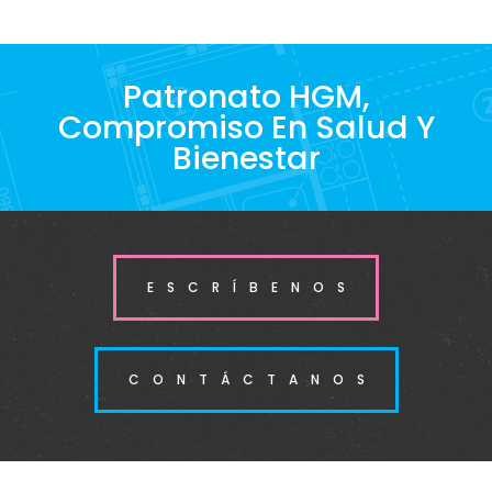
Patronato HGM,
Compromiso En Salud Y
Bienestar
ESCRÍBENOS
CONTÁCTANOS