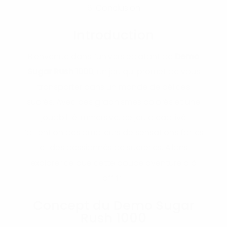
Conclusion
Introduction
Bienvenue dans l’univers éclatant de
Demo
Sugar Rush 1000
, un jeu qui promet de vous
transporter dans un monde de délices
sucrés. Avec des graphismes colorés et une
jouabilité immersive, ce jeu a captivé
l’attention des amateurs de sensations fortes
et des passionnés de sucreries. Allons
explorer ce que cette douce aventure a à
offrir !
Concept du Demo Sugar
Rush 1000