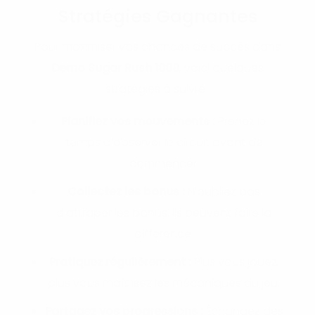
Stratégies Gagnantes
Pour maximiser vos chances de succès dans
Demo Sugar Rush 1000
, voici quelques
stratégies à suivre :
Planifiez vos mouvements :
Prenez le
temps d’observer le circuit avant de
commencer.
Collectez les bonus :
N’oubliez pas
d’attraper les bonus, ils peuvent faire la
différence.
Pratiquez régulièrement :
Plus vous jouez,
plus vous maîtrisez les mécaniques du jeu.
Partagez vos progressions :
Échangez des