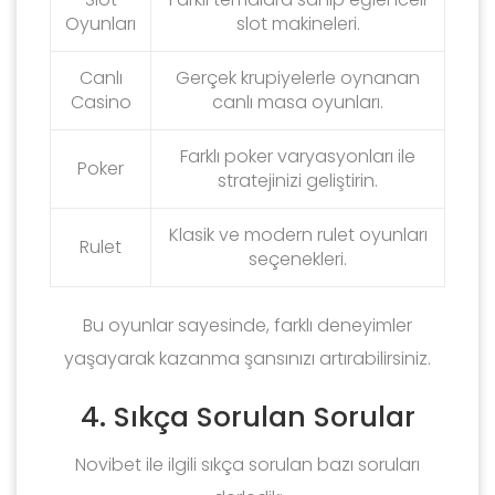
Oyunları
slot makineleri.
Canlı
Gerçek krupiyelerle oynanan
Casino
canlı masa oyunları.
Farklı poker varyasyonları ile
Poker
stratejinizi geliştirin.
Klasik ve modern rulet oyunları
Rulet
seçenekleri.
Bu oyunlar sayesinde, farklı deneyimler
yaşayarak kazanma şansınızı artırabilirsiniz.
4. Sıkça Sorulan Sorular
Novibet ile ilgili sıkça sorulan bazı soruları