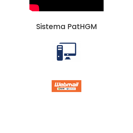
Sistema PatHGM