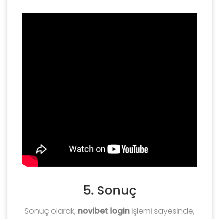
5. Sonuç
Sonuç olarak,
novibet login
işlemi sayesinde,