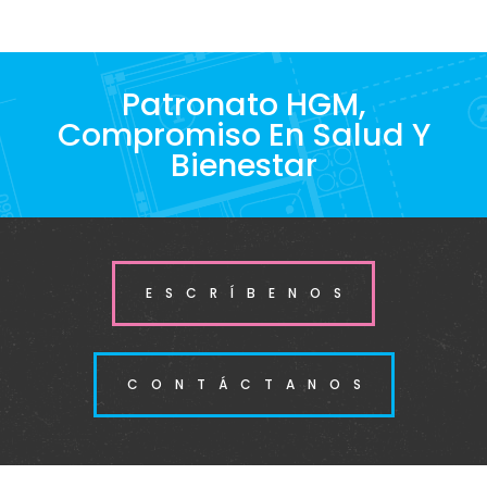
Patronato HGM,
Compromiso En Salud Y
Bienestar
ESCRÍBENOS
CONTÁCTANOS