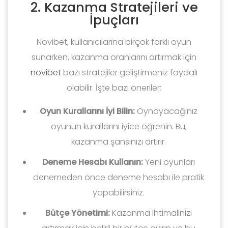
2. Kazanma Stratejileri ve
İpuçları
Novibet, kullanıcılarına birçok farklı oyun
sunarken, kazanma oranlarını artırmak için
novibet
bazı stratejiler geliştirmeniz faydalı
olabilir. İşte bazı öneriler:
Oyun Kurallarını İyi Bilin:
Oynayacağınız
oyunun kurallarını iyice öğrenin. Bu,
kazanma şansınızı artırır.
Deneme Hesabı Kullanın:
Yeni oyunları
denemeden önce deneme hesabı ile pratik
yapabilirsiniz.
Bütçe Yönetimi:
Kazanma ihtimalinizi