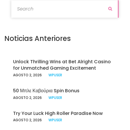
Search for:
Search
Noticias Anteriores
Unlock Thrilling Wins at Bet Alright Casino
for Unmatched Gaming Excitement
AGOSTO 2, 2026
WPUSER
50 Μπλε Καβούρια Spin Bonus
AGOSTO 2, 2026
WPUSER
Try Your Luck High Roller Paradise Now
AGOSTO 2, 2026
WPUSER