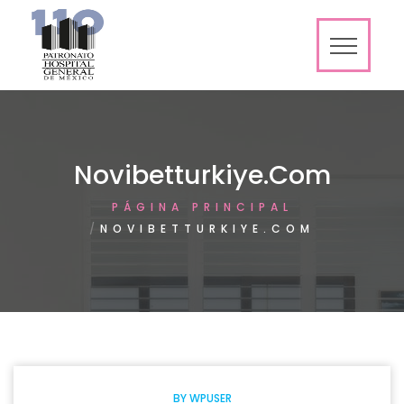
Novibetturkiye.com
PÁGINA PRINCIPAL
NOVIBETTURKIYE.COM
BY
WPUSER