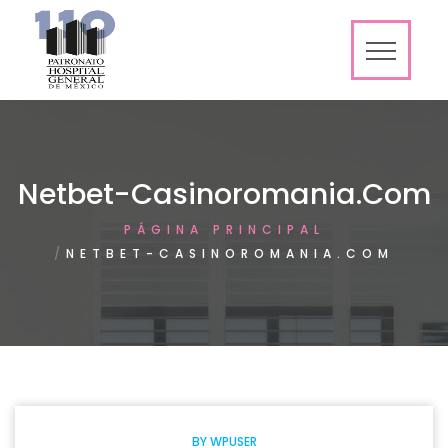
Netbet-Casinoromania.com
PÁGINA PRINCIPAL
NETBET-CASINOROMANIA.COM
BY
WPUSER