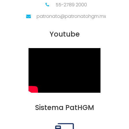
55-2789 2000
patronato@patronatohgm.mx
Youtube
Sistema PatHGM