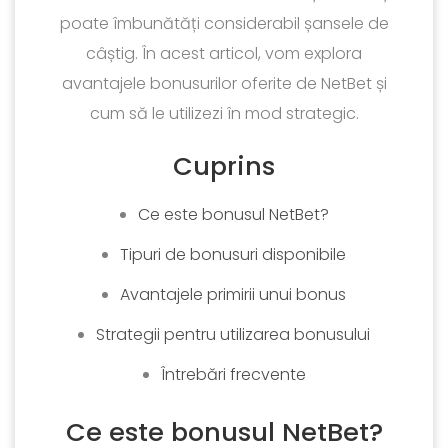
poate îmbunătăți considerabil șansele de
câștig. În acest articol, vom explora
avantajele bonusurilor oferite de NetBet și
cum să le utilizezi în mod strategic.
Cuprins
Ce este bonusul NetBet?
Tipuri de bonusuri disponibile
Avantajele primirii unui bonus
Strategii pentru utilizarea bonusului
Întrebări frecvente
Ce este bonusul NetBet?