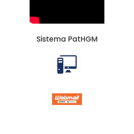
Sistema PatHGM