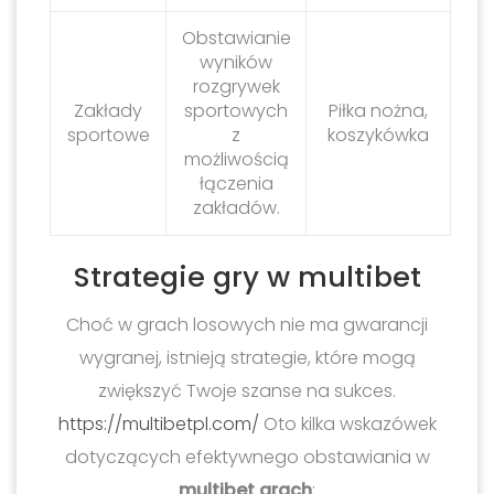
Obstawianie
wyników
rozgrywek
Zakłady
sportowych
Piłka nożna,
sportowe
z
koszykówka
możliwością
łączenia
zakładów.
Strategie gry w multibet
Choć w grach losowych nie ma gwarancji
wygranej, istnieją strategie, które mogą
zwiększyć Twoje szanse na sukces.
https://multibetpl.com/
Oto kilka wskazówek
dotyczących efektywnego obstawiania w
multibet grach
: